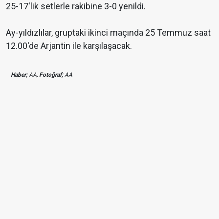
25-17'lik setlerle rakibine 3-0 yenildi.
Ay-yıldızlılar, gruptaki ikinci maçında 25 Temmuz saat
12.00'de Arjantin ile karşılaşacak.
Haber;
AA,
Fotoğraf;
AA