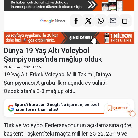
Dünya 19 Yaş Altı Voleybol
Şampiyonası'nda mağlup olduk
24 Temmuz 2025 17:16
19 Yaş Altı Erkek Voleybol Milli Takımı, Dünya
Şampiyonası A grubu ilk maçında ev sahibi
Özbekistan'a 3-0 mağlup oldu.
Sporx’i buradan Google’da işaretle, en özel
İŞARETLE
haberlere ilk sen ulaş!
Türkiye Voleybol Federasyonunun açıklamasına göre,
başkent Taşkent'teki maçta milliler, 25-22, 25-19 ve