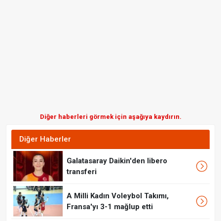
Diğer haberleri görmek için aşağıya kaydırın.
Diğer Haberler
Galatasaray Daikin'den libero
transferi
A Milli Kadın Voleybol Takımı,
Fransa'yı 3-1 mağlup etti