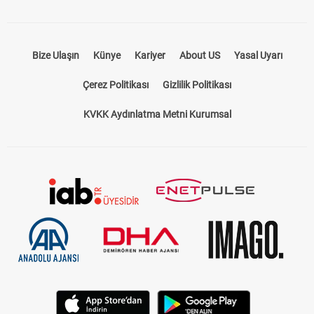
Bize Ulaşın
Künye
Kariyer
About US
Yasal Uyarı
Çerez Politikası
Gizlilik Politikası
KVKK Aydınlatma Metni Kurumsal