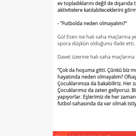
ev topladıklarını değil de dışarıda 
aktivitelere katılabileceklerini gör
- "Futbolda neden olmayalım?"
Gül Esen ise halı saha maçlarına yen
spora düşkün olduğunu ifade etti.
Davet üzerine halı saha maçlarına k
"Çok da hoşuma gitti. Çünkü biz mut
hayatında neden olmayalım? Ofsayt 
Çocuklarımıza da bakabiliriz. Her 
Çocuklarımız da zaten geliyoruz. 
yapıyorlar. Eşlerimiz de her zaman
futbol sahasında da var olmak isti