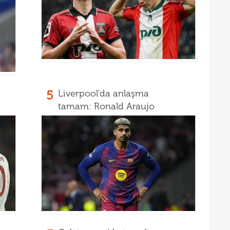
5
Liverpool'da anlaşma
tamam: Ronald Araujo