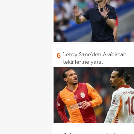
6
Leroy Sane'den Arabistan
tekliflerine yanıt