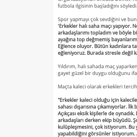
futbola ilgisinin başladığını söyledi
Spor yapmayı çok sevdiğini ve bun
'Erkekler halı saha maçı yapıyor. 
arkadaşlarımı topladım ve böyle b
ayağına top değmemiş bayanlarımız
Eğlence oluyor. Bütün kadınlara ta
eğleniyoruz. Burada stresle değil 
Yıldırım, halı sahada maç yaparken
gayet güzel bir duygu olduğunu ifa
Maçta kaleci olarak erkekleri tercih 
"Erkekler kaleci olduğu için kaleci
sahası dışarısına çıkamıyorlar. İlk
Açıkçası eksik kişilerle de oynadı
arkadaşları derken ekip büyüdü. Şu 
kulüpleşmesini, çok istiyorum. Bu 
yapabildiğini görsünler istiyorum. 