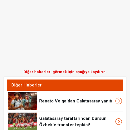
Diğer haberleri görmek için aşağıya kaydırın.
Diğer Haberler
Renato Veiga'dan Galatasaray yanıtı
Galatasaray taraftarından Dursun
Özbek'e transfer tepkisi!