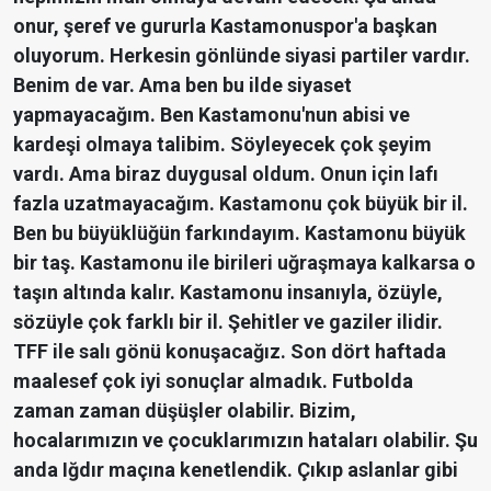
onur, şeref ve gururla Kastamonuspor'a başkan
oluyorum. Herkesin gönlünde siyasi partiler vardır.
Benim de var. Ama ben bu ilde siyaset
yapmayacağım. Ben Kastamonu'nun abisi ve
kardeşi olmaya talibim. Söyleyecek çok şeyim
vardı. Ama biraz duygusal oldum. Onun için lafı
fazla uzatmayacağım. Kastamonu çok büyük bir il.
Ben bu büyüklüğün farkındayım. Kastamonu büyük
bir taş. Kastamonu ile birileri uğraşmaya kalkarsa o
taşın altında kalır. Kastamonu insanıyla, özüyle,
sözüyle çok farklı bir il. Şehitler ve gaziler ilidir.
TFF ile salı gönü konuşacağız. Son dört haftada
maalesef çok iyi sonuçlar almadık. Futbolda
zaman zaman düşüşler olabilir. Bizim,
hocalarımızın ve çocuklarımızın hataları olabilir. Şu
anda Iğdır maçına kenetlendik. Çıkıp aslanlar gibi