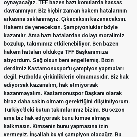
oynayacağız. TFF bazen bazı konularda hassas
davranmıyor. Biz hiçbir zaman hakem hatalarının
arkasına saklanmayız. Çıkacaksın kazanacaksın.
Hakemi de yeneceksin. Şampiyonluklar böyle
kazanılır. Ama bazı hatalardan dolayı moralimiz
bozulup, takımımız etkilenebiliyor. Ben bazen
hakem hataları oldukça TFF Başkanımıza
atıyordum. Sağ olsun beni engellemiş. Bizin
derdimiz Kastamonuspor'u şampiyon yapmaları
değil. Futbolda çirkinliklerin olmamasıdır. Biz hak
ediyorsak kazanalım, hak etmiyorsak
kazanmayalım. Kastamonuspor Başkanı olarak
biraz daha sakin olmam gerektiğini düşünüyorum.
Türkiye'deki bütün takımlarımız bizim. Bu sezon
ama biz hak ediyorsak bunu kimse almaya
kalkmasın. Kimsenin bunu yapmasına izin
vermeyiz. İnşallah bu yıl şampiyon olacağız. Bu