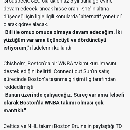
Grousbeck, CEO olarak en az 5 yıl daha görevine
devam edecek, ancak hisse oranı %15'in altına
düşeceği için ligle ilgili konularda "alternatif yönetici"
olarak görev alacak.
"Bill ile omuz omuza olmaya devam edeceğim. İki
yüzüğüm var ama üçüncüyü ve dördüncüyü
istiyorum,"
ifadelerini kullandı.
Chisholm, Boston'da bir WNBA takımı kurulmasını
desteklediğini belirtti. Connecticut Sun'ın satış
sürecinde Boston'a taşınma girişimi lig tarafından
reddedilmişti.
"Bunun üzerinde çalışacağız. Süreç var ama felsefi
olarak Boston'da WNBA takımı olması çok
mantıklı."
Celtics ve NHL takımı Boston Bruins'in paylaştığı TD