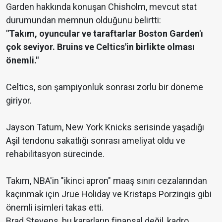
Garden hakkında konuşan Chisholm, mevcut stat
durumundan memnun olduğunu belirtti:
"Takım, oyuncular ve taraftarlar Boston Garden'ı
çok seviyor. Bruins ve Celtics'in birlikte olması
önemli."
Celtics, son şampiyonluk sonrası zorlu bir döneme
giriyor.
Jayson Tatum, New York Knicks serisinde yaşadığı
Aşil tendonu sakatlığı sonrası ameliyat oldu ve
rehabilitasyon sürecinde.
Takım, NBA'in "ikinci apron" maaş sınırı cezalarından
kaçınmak için Jrue Holiday ve Kristaps Porzingis gibi
önemli isimleri takas etti.
Brad Stevens, bu kararların finansal değil, kadro