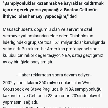
"Şampiyonluklar kazanmak ve bayraklar kaldırmak
için ne gerekiyorsa yapacağız. Boston Celtics'in
ihtiyacı olan her şeyi yapacağım,"
dedi.
Massachusetts doğumlu olan ve servetini özel
sermaye yatırımlarından elde eden Chisholm'un
liderliğindeki grup, Celtics'i 6,1 milyar dolar karşılığında
satın aldı. Bu rakam, bir Amerikan profesyonel spor
kulübü için rekor değer taşıyor. NBA, satışı geçtiğimiz
ay oy birliğiyle onaylamıştı.
--Haber reklamdan sonra devam ediyor--
2002 yılında takımı 360 milyon dolara alan Wyc
Grousbeck ve Steve Pagliuca, iki NBA şampiyonluğu
kazandırdı ve Celtics'in 23 sezonun 20'sinde playoff
yapmasını sağladı.