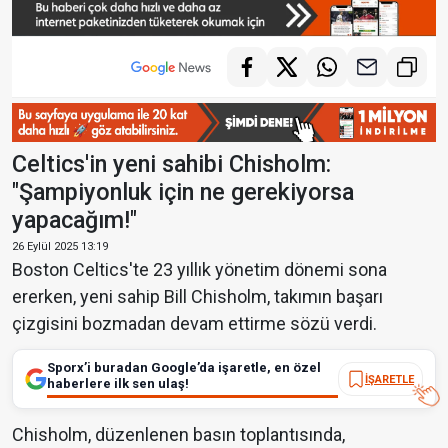
Celtics'in yeni sahibi Chisholm:
"Şampiyonluk için ne gerekiyorsa
yapacağım!"
26 Eylül 2025 13:19
Boston Celtics'te 23 yıllık yönetim dönemi sona
ererken, yeni sahip Bill Chisholm, takımın başarı
çizgisini bozmadan devam ettirme sözü verdi.
Sporx’i buradan Google’da işaretle, en özel
İŞARETLE
haberlere ilk sen ulaş!
Chisholm, düzenlenen basın toplantısında,