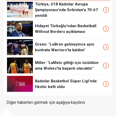
Türkiye, U18 Kadınlar Avrupa
Şampiyonası'nda Sırbistan'a 70-67
yenildi
Hidayet Türkoğlu'ndan Basketball
Without Borders açıklaması
Green: "LeBron gelmeyince aynı
kontrata Warriors'ta kaldım"
Miller: "LaMelo gittiği için üzüldüm
ama Wolves'ta başarılı olacaktır"
Kadınlar Basketbol Süper Ligi'nde
fikstür belli oldu
Diğer haberleri görmek için aşağıya kaydırın.