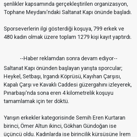
şenlikler kapsamında gerçekleştirilen organizasyon,
Tophane Meydanı'ndaki Saltanat Kapı önünde başladı.
Sporseverlerin ilgi gösterdiği koşuya, 799 erkek ve
480 kadın olmak üzere toplam 1279 kişi kayıt yaptırdı.
--Haber reklamdan sonra devam ediyor--
Saltanat Kapı önünden başlayan yarışta sporcular;
Heykel, Setbaşı, Irgandı Köprüsü, Kayıhan Çarşısı,
Kapalı Çarşı ve Kavaklı Caddesi güzergahını izleyerek,
Pınarbaşı'nda sona eren 4 kilometrelik koşuyu
tamamlamak için ter döktü.
Yarışın erkekler kategorisinde Semih Eren Kurtaran
birinci, Ömer Altun ikinci, Gökhan Gündoğan ise
üçüncü oldu. Kadınlarda ise birincilik kürsüsüne İrem