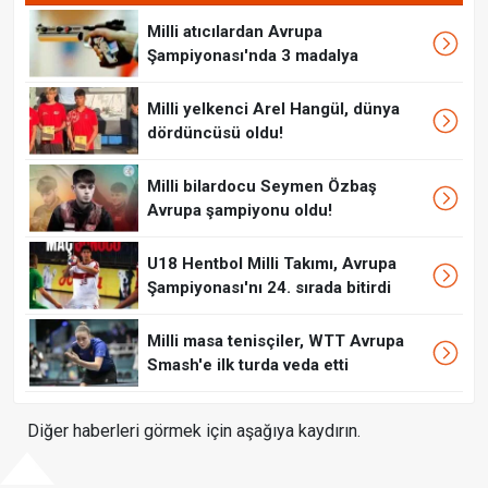
Milli atıcılardan Avrupa
Şampiyonası'nda 3 madalya
Milli yelkenci Arel Hangül, dünya
dördüncüsü oldu!
Milli bilardocu Seymen Özbaş
Avrupa şampiyonu oldu!
U18 Hentbol Milli Takımı, Avrupa
Şampiyonası'nı 24. sırada bitirdi
Milli masa tenisçiler, WTT Avrupa
Smash'e ilk turda veda etti
Diğer haberleri görmek için aşağıya kaydırın.