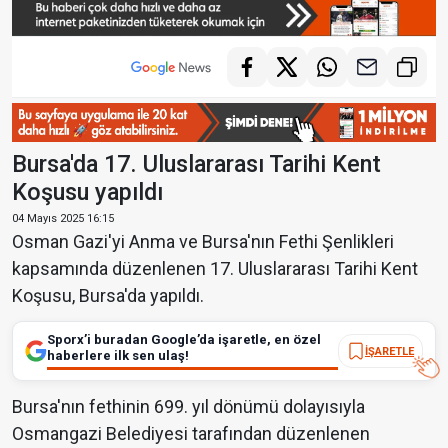
Bursa'da 17. Uluslararası Tarihi Kent
Koşusu yapıldı
04 Mayıs 2025 16:15
Osman Gazi'yi Anma ve Bursa'nın Fethi Şenlikleri
kapsamında düzenlenen 17. Uluslararası Tarihi Kent
Koşusu, Bursa'da yapıldı.
Sporx’i buradan Google’da işaretle, en özel
İŞARETLE
haberlere ilk sen ulaş!
Bursa'nın fethinin 699. yıl dönümü dolayısıyla
Osmangazi Belediyesi tarafından düzenlenen