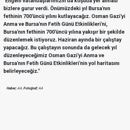
"Engelli vatandaşlarımızın da koşuda yer alması
bizlere gurur verdi. Önümüzdeki yıl Bursa'nın
fethinin 700'üncü yılını kutlayacağız. Osman Gazi'yi
Anma ve Bursa'nın Fetih Günü Etkinlikleri'ni,
Bursa'nın fethinin 700'üncü yılına yakışır bir şekilde
düzenlemek istiyoruz. Haziran ayında bir çalıştay
yapacağız. Bu çalıştayın sonunda da gelecek yıl
düzenleyeceğimiz Osman Gazi'yi Anma ve
Bursa'nın Fetih Günü Etkinlikleri'nin yol haritasını
belirleyeceğiz."
Haber;
AA,
Fotoğraf;
AA