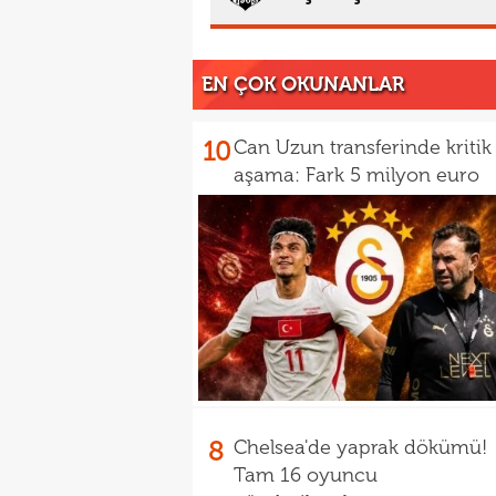
EN ÇOK OKUNANLAR
10
Can Uzun transferinde kritik
aşama: Fark 5 milyon euro
8
Chelsea'de yaprak dökümü!
Tam 16 oyuncu