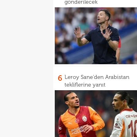
gönderilecek
6
Leroy Sane'den Arabistan
tekliflerine yanıt