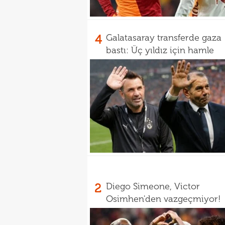
4
Galatasaray transferde gaza
bastı: Üç yıldız için hamle
2
Diego Simeone, Victor
Osimhen'den vazgeçmiyor!