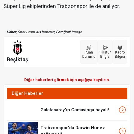
Süper Lig ekiplerinden Trabzonspor ile de anılıyor.
Haber;
Sporx.com dış haberler,
Fotoğraf;
Imago
Puan
Fikstür
Kadro
Durumu
Bilgisi
Bilgisi
Beşiktaş
Diğer haberleri görmek için aşağıya kaydırın.
Diğer Haberler
Galatasaray'ın Camavinga hayali!
Trabzonspor'da Darwin Nunez