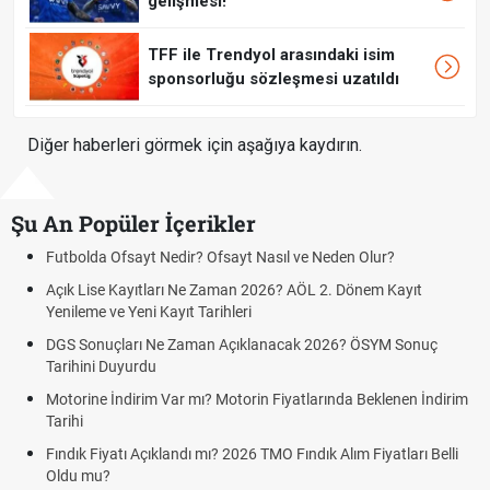
gelişmesi!
TFF ile Trendyol arasındaki isim
sponsorluğu sözleşmesi uzatıldı
Diğer haberleri görmek için aşağıya kaydırın.
Şu An Popüler İçerikler
Futbolda Ofsayt Nedir? Ofsayt Nasıl ve Neden Olur?
Açık Lise Kayıtları Ne Zaman 2026? AÖL 2. Dönem Kayıt
Yenileme ve Yeni Kayıt Tarihleri
DGS Sonuçları Ne Zaman Açıklanacak 2026? ÖSYM Sonuç
Tarihini Duyurdu
Motorine İndirim Var mı? Motorin Fiyatlarında Beklenen İndirim
Tarihi
Fındık Fiyatı Açıklandı mı? 2026 TMO Fındık Alım Fiyatları Belli
Oldu mu?