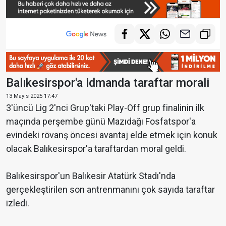
Balıkesirspor'a idmanda taraftar morali
13 Mayıs 2025 17:47
3'üncü Lig 2'nci Grup'taki Play-Off grup finalinin ilk
maçında perşembe günü Mazıdağı Fosfatspor'a
evindeki rövanş öncesi avantaj elde etmek için konuk
olacak Balıkesirspor'a taraftardan moral geldi.
Balıkesirspor'un Balıkesir Atatürk Stadı'nda
gerçekleştirilen son antrenmanını çok sayıda taraftar
izledi.