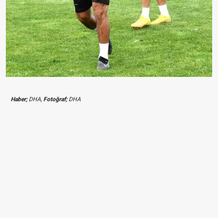
Haber;
DHA,
Fotoğraf;
DHA