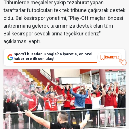
Tribünlerde meşaleler yakıp tezahürat yapan
taraftarlar futbolcuları tek tek tribüne çağırarak destek
oldu. Balıkesirspor yönetimi, "Play-Off maçları öncesi
antrenmana gelerek takımımıza destek olan tüm
Balıkesirspor sevdalılarına teşekkür ederiz"
açıklaması yaptı.
Sporx’i buradan Google’da işaretle, en özel
İŞARETLE
haberlere ilk sen ulaş!