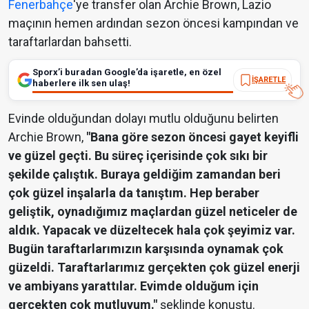
Fenerbahçe
'ye transfer olan Archie Brown, Lazio
maçının hemen ardından sezon öncesi kampından ve
taraftarlardan bahsetti.
Sporx’i buradan Google’da işaretle, en özel
İŞARETLE
haberlere ilk sen ulaş!
Evinde olduğundan dolayı mutlu olduğunu belirten
Archie Brown,
"
Bana göre sezon öncesi gayet keyifli
ve güzel geçti. Bu süreç içerisinde çok sıkı bir
şekilde çalıştık. Buraya geldiğim zamandan beri
çok güzel inşalarla da tanıştım. Hep beraber
geliştik, oynadığımız maçlardan güzel neticeler de
aldık. Yapacak ve düzeltecek hala çok şeyimiz var.
Bugün taraftarlarımızın karşısında oynamak çok
güzeldi. Taraftarlarımız gerçekten çok güzel enerji
ve ambiyans yarattılar. Evimde olduğum için
gerçekten çok mutluyum."
şeklinde konuştu.