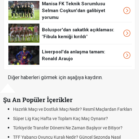
Manisa FK Teknik Sorumlusu
Selman Coşkun'dan galibiyet
yorumu
Boluspor'dan sakatlık açıklaması:
"Fibula kemiği kırıldı"
Liverpool'da anlaşma tamam:
Ronald Araujo
Diğer haberleri görmek için aşağıya kaydırın.
Şu An Popüler İçerikler
Hazırlık Maçı ve Dostluk Maçı Nedir? Resmî Maçlardan Farkları
Süper Lig Kaç Hafta ve Toplam Kaç Maç Oynanır?
Türkiye'de Transfer Dönemi Ne Zaman Başlıyor ve Bitiyor?
TFF Yabancı Oyuncu Kuralı Nedir? Güncel Sezonda Nasıl