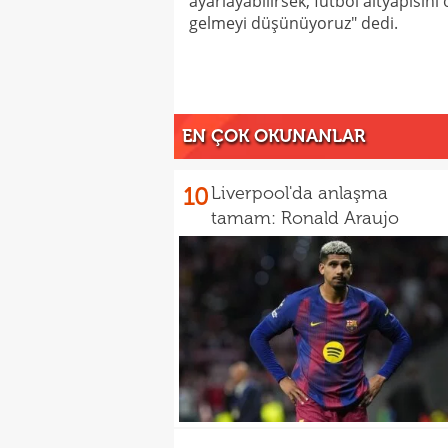
ayarlayabilirsek, futbol altyapısın
gelmeyi düşünüyoruz" dedi.
EN ÇOK OKUNANLAR
10
Liverpool'da anlaşma
tamam: Ronald Araujo