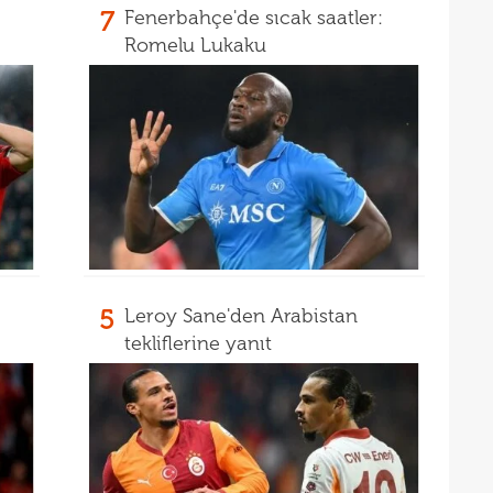
7
Fenerbahçe'de sıcak saatler:
Romelu Lukaku
5
Leroy Sane'den Arabistan
tekliflerine yanıt