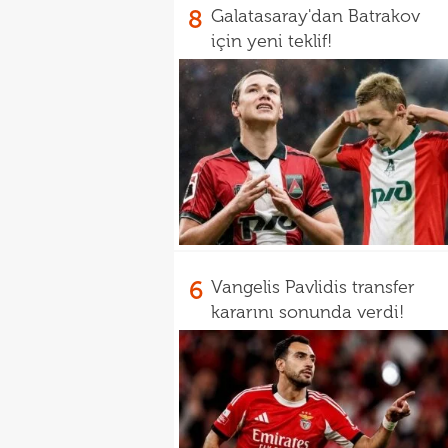
8
Galatasaray'dan Batrakov
için yeni teklif!
6
Vangelis Pavlidis transfer
kararını sonunda verdi!