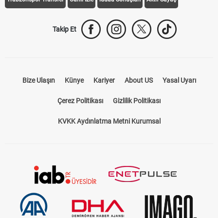
Takip Et
Bize Ulaşın
Künye
Kariyer
About US
Yasal Uyarı
Çerez Politikası
Gizlilik Politikası
KVKK Aydınlatma Metni Kurumsal