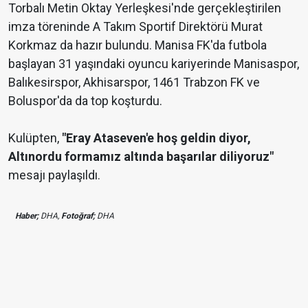
Torbalı Metin Oktay Yerleşkesi'nde gerçekleştirilen
imza töreninde A Takım Sportif Direktörü Murat
Korkmaz da hazır bulundu.
Manisa FK'da futbola
başlayan 31 yaşındaki oyuncu kariyerinde Manisaspor,
Balıkesirspor, Akhisarspor, 1461 Trabzon FK ve
Boluspor'da da top koşturdu.
Kulüpten,
"Eray Ataseven'e hoş geldin diyor,
Altınordu formamız altında başarılar diliyoruz"
mesajı paylaşıldı.
Haber;
DHA,
Fotoğraf;
DHA