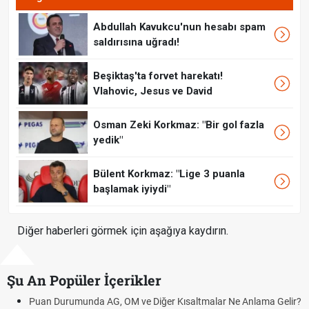
Abdullah Kavukcu'nun hesabı spam
saldırısına uğradı!
Beşiktaş'ta forvet harekatı!
Vlahovic, Jesus ve David
Osman Zeki Korkmaz: "Bir gol fazla
yedik"
Bülent Korkmaz: "Lige 3 puanla
başlamak iyiydi"
Diğer haberleri görmek için aşağıya kaydırın.
Şu An Popüler İçerikler
Puan Durumunda AG, OM ve Diğer Kısaltmalar Ne Anlama Gelir?