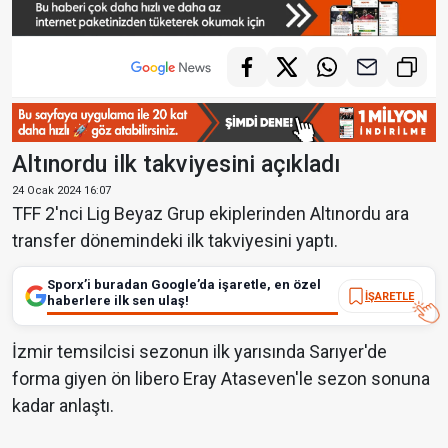
Altınordu ilk takviyesini açıkladı
24 Ocak 2024 16:07
TFF 2'nci Lig Beyaz Grup ekiplerinden Altınordu ara
transfer dönemindeki ilk takviyesini yaptı.
Sporx’i buradan Google’da işaretle, en özel
İŞARETLE
haberlere ilk sen ulaş!
İzmir temsilcisi sezonun ilk yarısında Sarıyer'de
forma giyen ön libero Eray Ataseven'le sezon sonuna
kadar anlaştı.