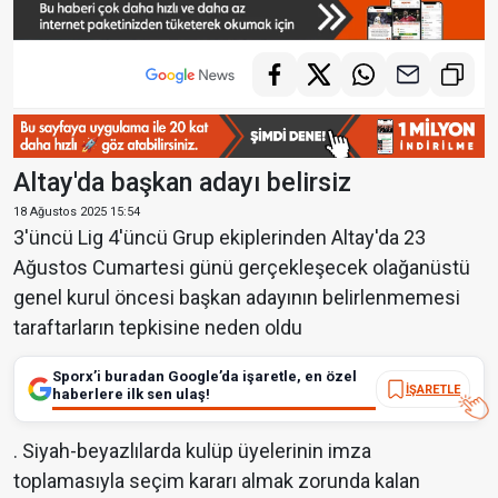
Altay'da başkan adayı belirsiz
18 Ağustos 2025 15:54
3'üncü Lig 4'üncü Grup ekiplerinden Altay'da 23
Ağustos Cumartesi günü gerçekleşecek olağanüstü
genel kurul öncesi başkan adayının belirlenmemesi
taraftarların tepkisine neden oldu
Sporx’i buradan Google’da işaretle, en özel
İŞARETLE
haberlere ilk sen ulaş!
. Siyah-beyazlılarda kulüp üyelerinin imza
toplamasıyla seçim kararı almak zorunda kalan