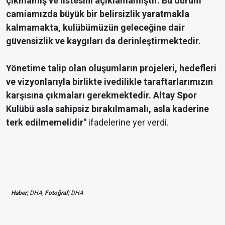
çıkmamış ve listesini açıklamamıştır. Bu durum
camiamızda büyük bir belirsizlik yaratmakla
kalmamakta, kulübümüzün geleceğine dair
güvensizlik ve kaygıları da derinleştirmektedir.
Yönetime talip olan oluşumların projeleri, hedefleri
ve vizyonlarıyla birlikte ivedilikle taraftarlarımızın
karşısına çıkmaları gerekmektedir. Altay Spor
Kulübü asla sahipsiz bırakılmamalı, asla kaderine
terk edilmemelidir"
ifadelerine yer verdi.
Haber;
DHA,
Fotoğraf;
DHA