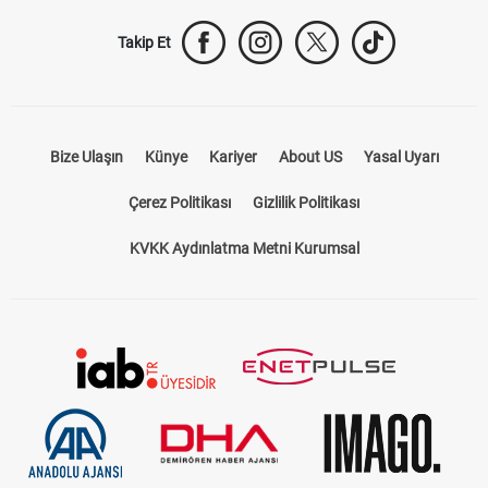
Takip Et
Bize Ulaşın
Künye
Kariyer
About US
Yasal Uyarı
Çerez Politikası
Gizlilik Politikası
KVKK Aydınlatma Metni Kurumsal