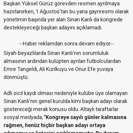
Başkan Yüksel Gürüz görevden resmen ayrılmaya
hazırlanırken, 1 Ağustos'tan bu yana gayriresmi olarak
yönetimin başında yer alan Sinan Kanlı da kongrede
destekleyeceği başkan adayını açıklamadı.
--Haber reklamdan sonra devam ediyor--
Siyah-beyazlılarda Sinan Kanlı'nın sorumluluk
almasının ardından kulüpten ayrılan futbolculardan
Emre Tangeldi, Ali Kızılkuyu ve Onur Efe yuvaya
dönmüştü.
Adli sicil kaydı olması nedeniyle kulübe üye olamayan
Sinan Kanlı'nın genel kurulda kimi başkan adayı olarak
göstereceği merak konusu oldu. Altaylı taraftarlar
sosyal medyada,
"Kongreye sayılı günler kalmasına
rağmen, henüz hiçbir başkan adayı ortaya