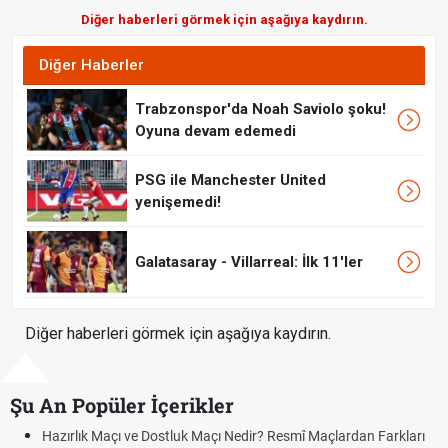
Diğer haberleri görmek için aşağıya kaydırın.
Diğer Haberler
Trabzonspor'da Noah Saviolo şoku!
Oyuna devam edemedi
PSG ile Manchester United
yenişemedi!
Galatasaray - Villarreal: İlk 11'ler
Diğer haberleri görmek için aşağıya kaydırın.
Şu An Popüler İçerikler
Maçı ve Dostluk Maçı Nedir? Resmî Maçlardan Farkları
Puan Durumu