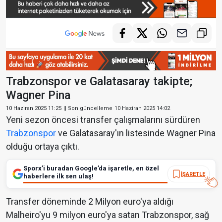
Trabzonspor ve Galatasaray takipte;
Wagner Pina
10 Haziran 2025 11:25
|| Son güncelleme
10 Haziran 2025 14:02
Yeni sezon öncesi transfer çalışmalarını sürdüren
Trabzonspor
ve Galatasaray'ın listesinde Wagner Pina
olduğu ortaya çıktı.
Sporx’i buradan Google’da işaretle, en özel
İŞARETLE
haberlere ilk sen ulaş!
Transfer döneminde 2 Milyon euro'ya aldığı
Malheiro'yu 9 milyon euro'ya satan Trabzonspor, sağ