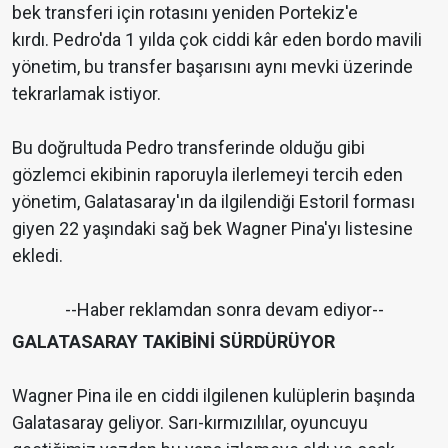
bek transferi için rotasını yeniden Portekiz'e
kırdı. Pedro'da 1 yılda çok ciddi kâr eden bordo mavili
yönetim, bu transfer başarısını aynı mevki üzerinde
tekrarlamak istiyor.
Bu doğrultuda Pedro transferinde olduğu gibi
gözlemci ekibinin raporuyla ilerlemeyi tercih eden
yönetim, Galatasaray'ın da ilgilendiği Estoril forması
giyen 22 yaşındaki sağ bek Wagner Pina'yı listesine
ekledi.
--Haber reklamdan sonra devam ediyor--
GALATASARAY TAKİBİNİ SÜRDÜRÜYOR
Wagner Pina ile en ciddi ilgilenen kulüplerin başında
Galatasaray geliyor. Sarı-kırmızılılar, oyuncuyu