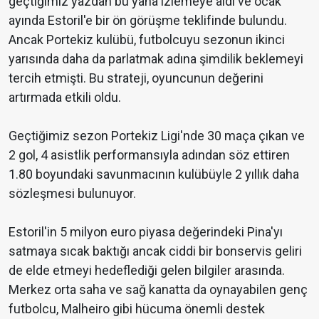
geçtiğimiz yazdan bu yana izlemeye aldı ve ocak
ayında Estoril'e bir ön görüşme teklifinde bulundu.
Ancak Portekiz kulübü, futbolcuyu sezonun ikinci
yarısında daha da parlatmak adına şimdilik beklemeyi
tercih etmişti. Bu strateji, oyuncunun değerini
artırmada etkili oldu.
Geçtiğimiz sezon Portekiz Ligi'nde 30 maça çıkan ve
2 gol, 4 asistlik performansıyla adından söz ettiren
1.80 boyundaki savunmacının kulübüyle 2 yıllık daha
sözleşmesi bulunuyor.
Estoril'in 5 milyon euro piyasa değerindeki Pina'yı
satmaya sıcak baktığı ancak ciddi bir bonservis geliri
de elde etmeyi hedeflediği gelen bilgiler arasında.
Merkez orta saha ve sağ kanatta da oynayabilen genç
futbolcu, Malheiro gibi hücuma önemli destek