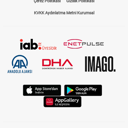
Çerez Politikası
Gizlilik Politikası
KVKK Aydınlatma Metni Kurumsal