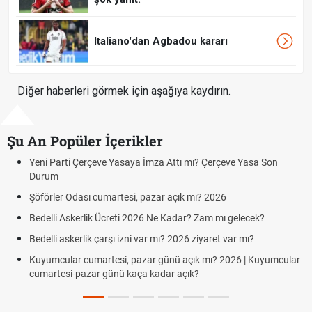
Italiano'dan Agbadou kararı
Diğer haberleri görmek için aşağıya kaydırın.
Şu An Popüler İçerikler
çeve Yasaya İmza Attı mı? Çerçeve Yasa Son
Hafta Sonları Yıllı
Cumartesi ve Paza
 cumartesi, pazar açık mı? 2026
Aras Kargo Cumar
Cumartesi çalışma 
ik Ücreti 2026 Ne Kadar? Zam mı gelecek?
Hazırlık Maçı ve 
 çarşı izni var mı? 2026 ziyaret var mı?
Süper Lig Kaç Ha
artesi, pazar günü açık mı? 2026 | Kuyumcular
r günü kaça kadar açık?
Türkiye'de Transf