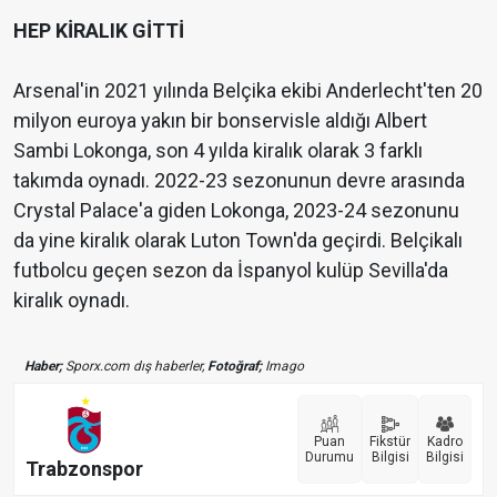
HEP KİRALIK GİTTİ
Arsenal'in 2021 yılında Belçika ekibi Anderlecht'ten 20
milyon euroya yakın bir bonservisle aldığı Albert
Sambi Lokonga, son 4 yılda kiralık olarak 3 farklı
takımda oynadı. 2022-23 sezonunun devre arasında
Crystal Palace'a giden Lokonga, 2023-24 sezonunu
da yine kiralık olarak Luton Town'da geçirdi. Belçikalı
futbolcu geçen sezon da İspanyol kulüp Sevilla'da
kiralık oynadı.
Haber;
Sporx.com dış haberler,
Fotoğraf;
Imago
Puan
Fikstür
Kadro
Durumu
Bilgisi
Bilgisi
Trabzonspor