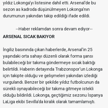
yıldız Lokonga'yı listesine dahil etti. Arsenal'de bu
sezon as kadroda düşünülmeyen Lokonga'nın
durumunun yakından takip edildiği ifade edildi.
--Haber reklamdan sonra devam ediyor--
ARSENAL SICAK BAKIYOR
İngiliz basınında çıkan haberlerde, Arsenal'in 25
yaşındaki orta sahayı düzenli olarak forma şansı
bulabileceği bir takıma göndermeye sıcak baktığı
belirtildi. Haberin detayında Trabzonspor'un Lokonga
için takipte olduğu ve gelişmeleri yakından izlediği
vurgulandı. Benzer bir şekilde yıldız futbolcunun da
sürekli oynayabileceği bir takıma gitmeye istekli
olduğu bildirildi. Lokonga, geçtiğimiz sezonu İspanya
LaLiga ekibi Sevilla'da kiralık olarak tamamlamıştı.