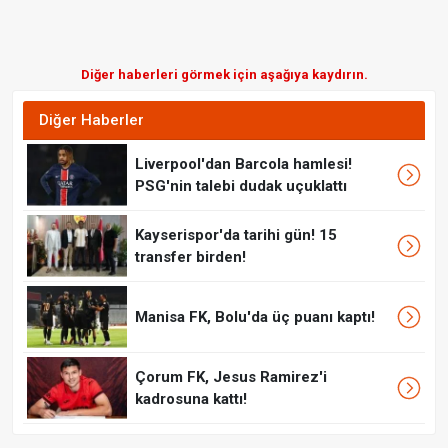
Diğer haberleri görmek için aşağıya kaydırın.
Diğer Haberler
Liverpool'dan Barcola hamlesi!
PSG'nin talebi dudak uçuklattı
Kayserispor'da tarihi gün! 15
transfer birden!
Manisa FK, Bolu'da üç puanı kaptı!
Çorum FK, Jesus Ramirez'i
kadrosuna kattı!