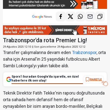
Trabzonspor'da rota Premier Lig!
29 Ağustos 2025 12:10
|| Son güncelleme
29 Ağustos 2025 12:12
Transfer çalışmalarına devam eden
Trabzonspor
, orta
saha için Arsenal'in 25 yaşındaki futbolcusu Albert
Sambi Lokonga'yı yakın takibe aldı.
Sporx’i buradan Google’da işaretle, en özel
İŞARETLE
haberlere ilk sen ulaş!
Teknik Direktör Fatih Tekke'nin raporu doğrultusunda
orta sahada hem defansif hem de ofansif
oynayabilen bir isim arayan bordo-mavililer, Belçikalı