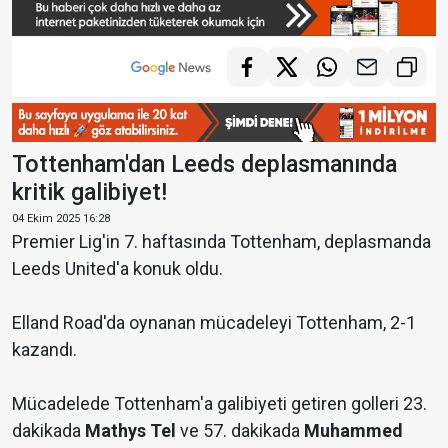
Tottenham'dan Leeds deplasmanında
kritik galibiyet!
04 Ekim 2025 16:28
Premier Lig'in 7. haftasında Tottenham, deplasmanda
Leeds United'a konuk oldu.
Elland Road'da oynanan mücadeleyi Tottenham, 2-1
kazandı.
Mücadelede Tottenham'a galibiyeti getiren golleri 23.
dakikada
Mathys
Tel
ve 57. dakikada
Muhammed