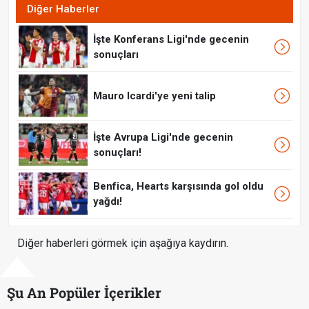
Diğer Haberler
İşte Konferans Ligi'nde gecenin
sonuçları
Mauro Icardi'ye yeni talip
İşte Avrupa Ligi'nde gecenin
sonuçları!
Benfica, Hearts karşısında gol oldu
yağdı!
Diğer haberleri görmek için aşağıya kaydırın.
Şu An Popüler İçerikler