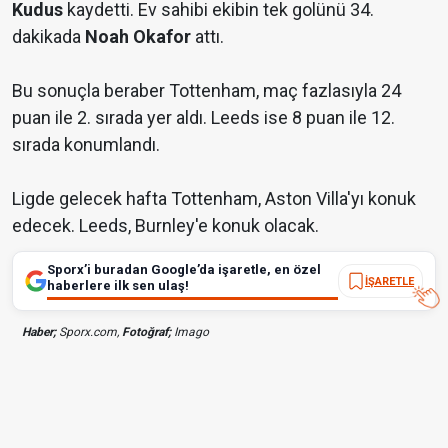
Kudus
kaydetti. Ev sahibi ekibin tek golünü 34.
dakikada
Noah
Okafor
attı.
Bu sonuçla beraber Tottenham, maç fazlasıyla 24
puan ile 2. sırada yer aldı. Leeds ise 8 puan ile 12.
sırada konumlandı.
Ligde gelecek hafta Tottenham, Aston Villa'yı konuk
edecek. Leeds, Burnley'e konuk olacak.
Sporx’i buradan Google’da işaretle, en özel
İŞARETLE
haberlere ilk sen ulaş!
Haber;
Sporx.com,
Fotoğraf;
Imago