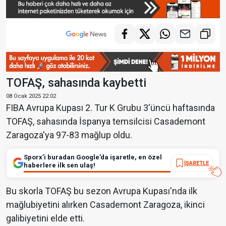
TOFAŞ, sahasında kaybetti
08 Ocak 2025 22:02
FIBA Avrupa Kupası 2. Tur K Grubu 3'üncü haftasında
TOFAŞ, sahasında İspanya temsilcisi Casademont
Zaragoza'ya 97-83 mağlup oldu.
Sporx’i buradan Google’da işaretle, en özel
İŞARETLE
haberlere ilk sen ulaş!
Bu skorla TOFAŞ bu sezon Avrupa Kupası'nda ilk
mağlubiyetini alırken Casademont Zaragoza, ikinci
galibiyetini elde etti.