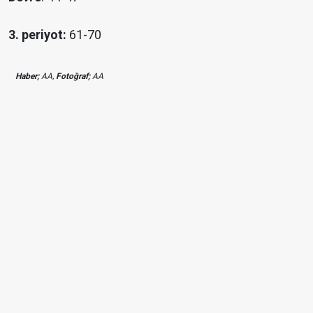
3. periyot:
61-70
Haber;
AA,
Fotoğraf;
AA