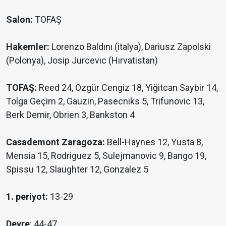
Salon:
TOFAŞ
Hakemler:
Lorenzo Baldını (italya), Dariusz Zapolski
(Polonya), Josip Jurcevıc (Hırvatistan)
TOFAŞ:
Reed 24, Özgür Cengiz 18, Yiğitcan Saybir 14,
Tolga Geçim 2, Gauzin, Pasecniks 5, Trifunovic 13,
Berk Demir, Obrien 3, Bankston 4
Casademont Zaragoza:
Bell-Haynes 12, Yusta 8,
Mensia 15, Rodriguez 5, Sulejmanovic 9, Bango 19,
Spissu 12, Slaughter 12, Gonzalez 5
1. periyot:
13-29
Devre
: 44-47