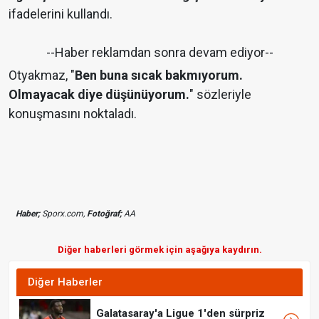
ifadelerini kullandı.
--Haber reklamdan sonra devam ediyor--
Otyakmaz, "
Ben buna sıcak bakmıyorum.
Olmayacak diye düşünüyorum.
" sözleriyle
konuşmasını noktaladı.
Haber;
Sporx.com,
Fotoğraf;
AA
Diğer haberleri görmek için aşağıya kaydırın.
Diğer Haberler
Galatasaray'a Ligue 1'den sürpriz