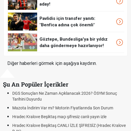
aday!
Pavlidis için transfer yanıtı:
"Benfica adına çok önemli"
Göztepe, Bundesliga'ya bir yıldız
daha göndermeye hazırlanıyor!
Diğer haberleri görmek için aşağıya kaydırın.
Şu An Popüler İçerikler
DGS Sonuçları Ne Zaman Açıklanacak 2026? ÖSYM Sonuç
Tarihini Duyurdu
Mazota İndirim Var mı? Motorin Fiyatlarında Son Durum
Hradec Kralove Beşiktaş maçı şifresiz canlı yayın izle
Hradec Kralove Beşiktaş CANLI İZLE ŞİFRESİZ (Hradec Kralove