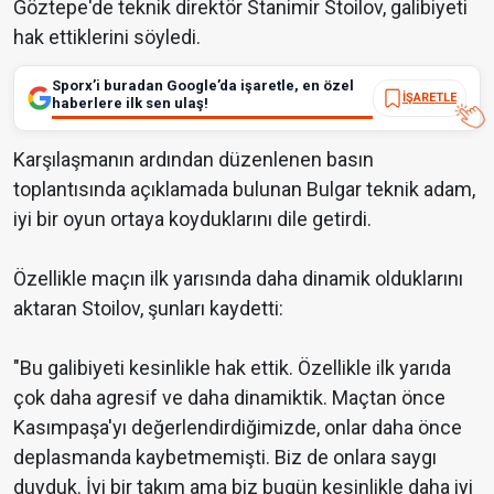
Göztepe'de teknik direktör Stanimir Stoilov, galibiyeti
hak ettiklerini söyledi.
Sporx’i buradan Google’da işaretle, en özel
İŞARETLE
haberlere ilk sen ulaş!
Karşılaşmanın ardından düzenlenen basın
toplantısında açıklamada bulunan Bulgar teknik adam,
iyi bir oyun ortaya koyduklarını dile getirdi.
Özellikle maçın ilk yarısında daha dinamik olduklarını
aktaran Stoilov, şunları kaydetti:
"Bu galibiyeti kesinlikle hak ettik. Özellikle ilk yarıda
çok daha agresif ve daha dinamiktik. Maçtan önce
Kasımpaşa'yı değerlendirdiğimizde, onlar daha önce
deplasmanda kaybetmemişti. Biz de onlara saygı
duyduk. İyi bir takım ama biz bugün kesinlikle daha iyi