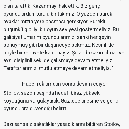
olan taraftık. Kazanmayı hak ettik. Biz genç
oyunculardan kurulu bir takımız. O yüzden sürekli
ayaklarımızın yere basması gerekiyor. Sürekli
bugünkü gibi iyi bir oyun seviyesi göstermeliyiz. Bu
galibiyet umarım oyuncularımızı sanki her şeyin
sonuymuş gibi bir düşünceye sokmaz. Kesinlikle
böyle bir rehavete kapılmayız. Şu anda sakin olmalı ve
aynı disiplinli şekilde çalışmaya devam etmeliyiz.
Taraftarlarımızı mutlu etmeye devam etmeliyiz. "
--Haber reklamdan sonra devam ediyor--
Stoilov, sezon başında hedefi biraz yüksek
koyduğunu vurgulayarak, Göztepe ailesine ve genç
oyunculara güvendiği belirtti.
Bazı şanssız sakatlıklar yaşadıklarını bildiren Stoilov,