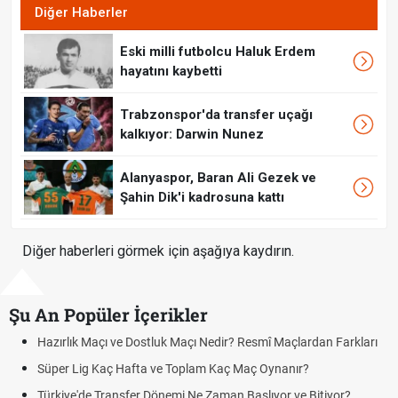
Diğer Haberler
Eski milli futbolcu Haluk Erdem
hayatını kaybetti
Trabzonspor'da transfer uçağı
kalkıyor: Darwin Nunez
Alanyaspor, Baran Ali Gezek ve
Şahin Dik'i kadrosuna kattı
Diğer haberleri görmek için aşağıya kaydırın.
Şu An Popüler İçerikler
Hazırlık Maçı ve Dostluk Maçı Nedir? Resmî Maçlardan Farkları
Süper Lig Kaç Hafta ve Toplam Kaç Maç Oynanır?
Türkiye'de Transfer Dönemi Ne Zaman Başlıyor ve Bitiyor?