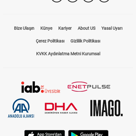
Bize Ulaşın
Künye
Kariyer
About US
Yasal Uyarı
Çerez Politikası
Gizlilik Politikası
KVKK Aydınlatma Metni Kurumsal