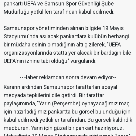
pankartı UEFA ve Samsun Spor Güvenliği Şube
Müdürlüğü yetkilileri tarafından kabul edilmedi.
Samsunspor yönetiminden alınan bilgide 19 Mayıs
Stadyumu'nda asılacak pankartlara kulübün herhangi
bir müdahalesinin olmadığının altı çizilerek, "UEFA
organizasyonlarında statta yer alacak bir bardağın bile
UEFA'nın iznine tabi olduğu" vurgulandı.
--Haber reklamdan sonra devam ediyor--
Kararın ardından Samsunspor taraftarları sosyal
medyada tepkilerini dile getirdi. Bir taraftar
paylaşımında, "Yarın (Perşembe) oynayacağımız maç
için hazırladığımız pankartta bu görsel bulunduğu için
kabul edilmedi yetkililer tarafından. Bu görseli kaldırdık
mecburen. Yarın için güzel bir pankart hazırlıyoruz.