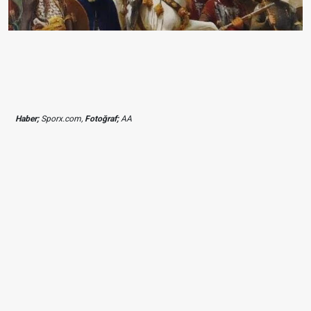
Haber;
Sporx.com,
Fotoğraf;
AA