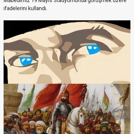
Mabedimiz 19 Mayıs Stadyumunda görüşmek üzere"
ifadelerini kullandı.