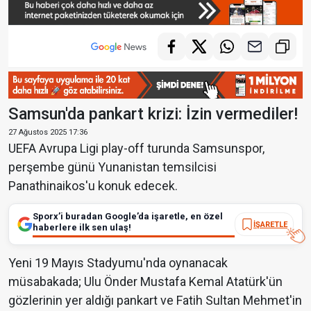
Samsun'da pankart krizi: İzin vermediler!
27 Ağustos 2025 17:36
UEFA Avrupa Ligi play-off turunda Samsunspor,
perşembe günü Yunanistan temsilcisi
Panathinaikos'u konuk edecek.
Sporx’i buradan Google’da işaretle, en özel
İŞARETLE
haberlere ilk sen ulaş!
Yeni 19 Mayıs Stadyumu'nda oynanacak
müsabakada; Ulu Önder Mustafa Kemal Atatürk'ün
gözlerinin yer aldığı pankart ve Fatih Sultan Mehmet'in