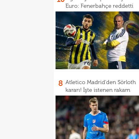
Euro: Fenerbahçe reddetti
8
Atletico Madrid'den Sörloth
kararı! İşte istenen rakam