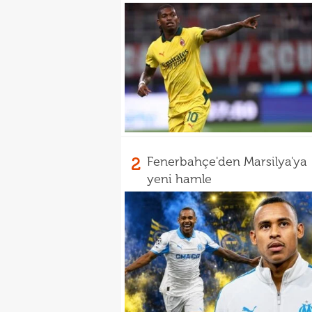
2
Fenerbahçe'den Marsilya'ya
yeni hamle