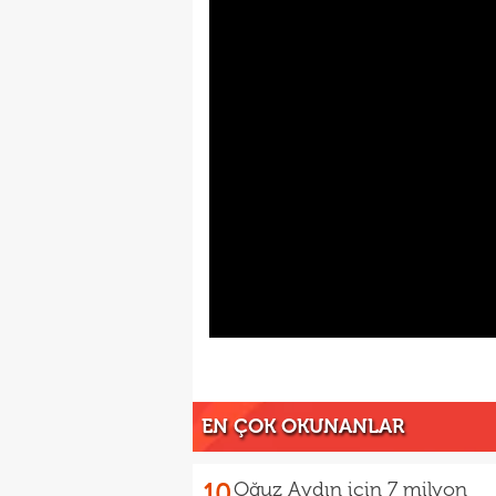
EN ÇOK OKUNANLAR
10
Oğuz Aydın için 7 milyon