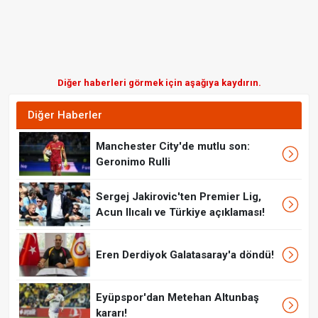
Diğer haberleri görmek için aşağıya kaydırın.
Diğer Haberler
Manchester City'de mutlu son:
Geronimo Rulli
Sergej Jakirovic'ten Premier Lig,
Acun Ilıcalı ve Türkiye açıklaması!
Eren Derdiyok Galatasaray'a döndü!
Eyüpspor'dan Metehan Altunbaş
kararı!