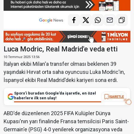
Luca Modric, Real Madrid'e veda etti
10 Temmuz 2025 13:56
İtalyan ekibi Milan'a transfer olması beklenen 39
yaşındaki Hırvat orta saha oyuncusu Luka Modric'in,
İspanyol ekibi Real Madrid'deki kariyeri sona erdi.
Sporx’i buradan Google’da işaretle, en özel
İŞARETLE
haberlere ilk sen ulaş!
ABD'de düzenlenen 2025 FIFA Kulüpler Dünya
Kupası'nın yarı finalinde Fransa temsilcisi Paris Saint-
Germain'e (PSG) 4-0 yenilerek organizasyona veda