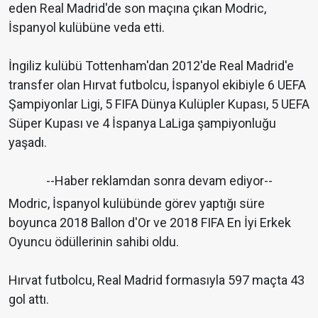
eden Real Madrid'de son maçına çıkan Modric,
İspanyol kulübüne veda etti.
İngiliz kulübü Tottenham'dan 2012'de Real Madrid'e
transfer olan Hırvat futbolcu, İspanyol ekibiyle 6 UEFA
Şampiyonlar Ligi, 5 FIFA Dünya Kulüpler Kupası, 5 UEFA
Süper Kupası ve 4 İspanya LaLiga şampiyonluğu
yaşadı.
--Haber reklamdan sonra devam ediyor--
Modric, İspanyol kulübünde görev yaptığı süre
boyunca 2018 Ballon d'Or ve 2018 FIFA En İyi Erkek
Oyuncu ödüllerinin sahibi oldu.
Hırvat futbolcu, Real Madrid formasıyla 597 maçta 43
gol attı.