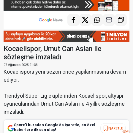
Kocaelispor, Umut Can Aslan ile
sözleşme imzaladı
07 Ağustos 2025 21:33
Kocaelispora yeni sezon önce yapılanmasına devam
ediyor.
Trendyol Süper Lig ekiplerinden Kocaelispor, altyapı
oyuncularından Umut Can Aslan ile 4 yıllık sözleşme
imzaladı.
Sporx’i buradan Google’da işaretle, en özel
İŞARETLE
haberlere ilk sen ulaş!