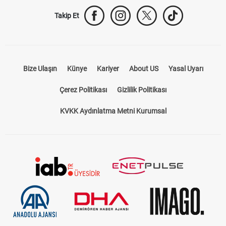
Takip Et
Bize Ulaşın
Künye
Kariyer
About US
Yasal Uyarı
Çerez Politikası
Gizlilik Politikası
KVKK Aydınlatma Metni Kurumsal