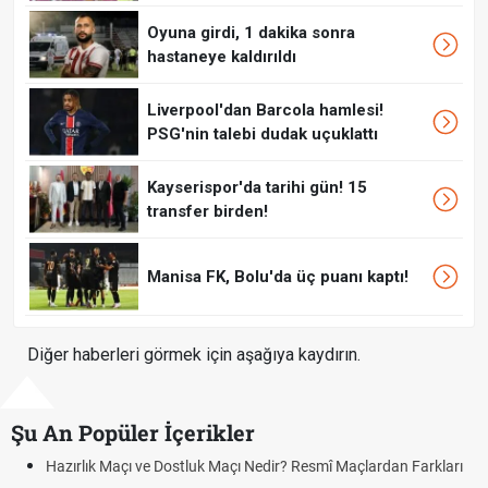
Oyuna girdi, 1 dakika sonra
hastaneye kaldırıldı
Liverpool'dan Barcola hamlesi!
PSG'nin talebi dudak uçuklattı
Kayserispor'da tarihi gün! 15
transfer birden!
Manisa FK, Bolu'da üç puanı kaptı!
Diğer haberleri görmek için aşağıya kaydırın.
Şu An Popüler İçerikler
Hazırlık Maçı ve Dostluk Maçı Nedir? Resmî Maçlardan Farkları