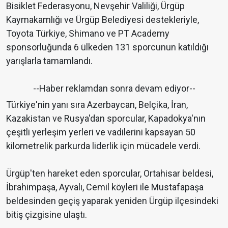
Bisiklet Federasyonu, Nevşehir Valiliği, Ürgüp
Kaymakamlığı ve Ürgüp Belediyesi destekleriyle,
Toyota Türkiye, Shimano ve PT Academy
sponsorluğunda 6 ülkeden 131 sporcunun katıldığı
yarışlarla tamamlandı.
--Haber reklamdan sonra devam ediyor--
Türkiye'nin yanı sıra Azerbaycan, Belçika, İran,
Kazakistan ve Rusya'dan sporcular, Kapadokya'nın
çeşitli yerleşim yerleri ve vadilerini kapsayan 50
kilometrelik parkurda liderlik için mücadele verdi.
Ürgüp'ten hareket eden sporcular, Ortahisar beldesi,
İbrahimpaşa, Ayvalı, Cemil köyleri ile Mustafapaşa
beldesinden geçiş yaparak yeniden Ürgüp ilçesindeki
bitiş çizgisine ulaştı.