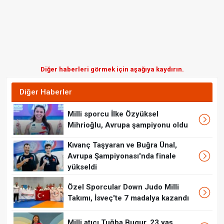
Diğer haberleri görmek için aşağıya kaydırın.
Diğer Haberler
Milli sporcu İlke Özyüksel
Mihrioğlu, Avrupa şampiyonu oldu
Kıvanç Taşyaran ve Buğra Ünal,
Avrupa Şampiyonası'nda finale
yükseldi
Özel Sporcular Down Judo Milli
Takımı, İsveç'te 7 madalya kazandı
Milli atıcı Tuğba Bugur, 23 yaş