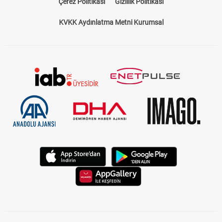
Çerez Politikası
Gizlilik Politikası
KVKK Aydınlatma Metni Kurumsal