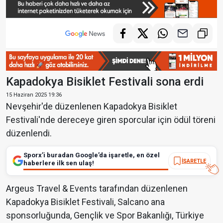
Kapadokya Bisiklet Festivali sona erdi
15 Haziran 2025 19:36
Nevşehir'de düzenlenen Kapadokya Bisiklet
Festivali'nde dereceye giren sporcular için ödül töreni
düzenlendi.
Sporx’i buradan Google’da işaretle, en özel
İŞARETLE
haberlere ilk sen ulaş!
Argeus Travel & Events tarafından düzenlenen
Kapadokya Bisiklet Festivali, Salcano ana
sponsorluğunda, Gençlik ve Spor Bakanlığı, Türkiye