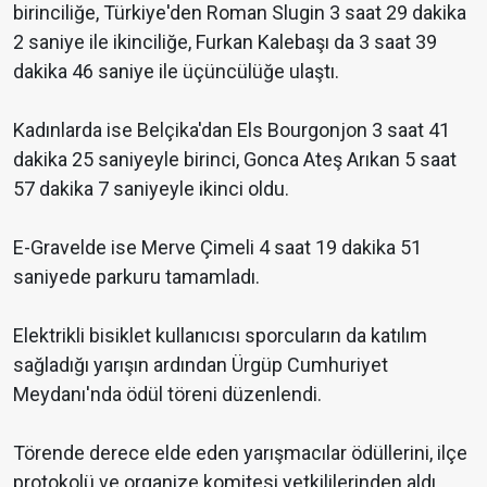
birinciliğe, Türkiye'den Roman Slugin 3 saat 29 dakika
2 saniye ile ikinciliğe, Furkan Kalebaşı da 3 saat 39
dakika 46 saniye ile üçüncülüğe ulaştı.
Kadınlarda ise Belçika'dan Els Bourgonjon 3 saat 41
dakika 25 saniyeyle birinci, Gonca Ateş Arıkan 5 saat
57 dakika 7 saniyeyle ikinci oldu.
E-Gravelde ise Merve Çimeli 4 saat 19 dakika 51
saniyede parkuru tamamladı.
Elektrikli bisiklet kullanıcısı sporcuların da katılım
sağladığı yarışın ardından Ürgüp Cumhuriyet
Meydanı'nda ödül töreni düzenlendi.
Törende derece elde eden yarışmacılar ödüllerini, ilçe
protokolü ve organize komitesi yetkililerinden aldı.