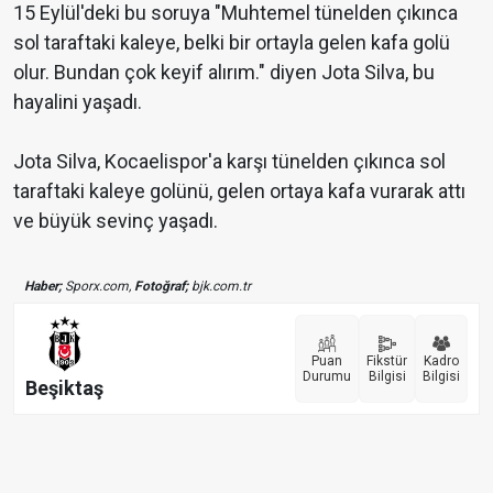
15 Eylül'deki bu soruya "Muhtemel tünelden çıkınca
sol taraftaki kaleye, belki bir ortayla gelen kafa golü
olur. Bundan çok keyif alırım." diyen Jota Silva, bu
hayalini yaşadı.
Jota Silva, Kocaelispor'a karşı tünelden çıkınca sol
taraftaki kaleye golünü, gelen ortaya kafa vurarak attı
ve büyük sevinç yaşadı.
Haber;
Sporx.com,
Fotoğraf;
bjk.com.tr
Puan
Fikstür
Kadro
Durumu
Bilgisi
Bilgisi
Beşiktaş