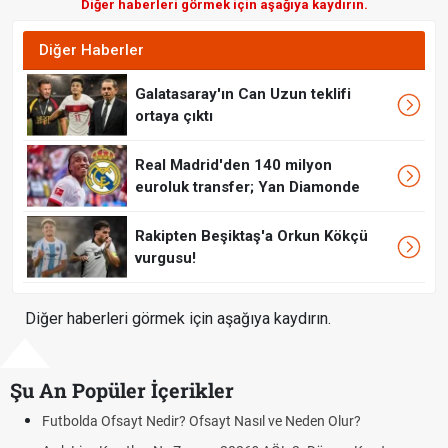
Diğer haberleri görmek için aşağıya kaydırın.
Diğer Haberler
Galatasaray'ın Can Uzun teklifi
ortaya çıktı
Real Madrid'den 140 milyon
euroluk transfer; Yan Diamonde
Rakipten Beşiktaş'a Orkun Kökçü
vurgusu!
Diğer haberleri görmek için aşağıya kaydırın.
Şu An Popüler İçerikler
da Ofsayt Nedir? Ofsayt Nasıl ve Neden Olur?
Sigaraya 