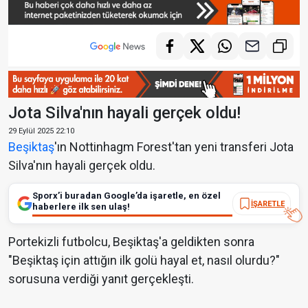
Jota Silva'nın hayali gerçek oldu!
29 Eylül 2025 22:10
Beşiktaş
'ın Nottinhagm Forest'tan yeni transferi Jota
Silva'nın hayali gerçek oldu.
Sporx’i buradan Google’da işaretle, en özel
İŞARETLE
haberlere ilk sen ulaş!
Portekizli futbolcu, Beşiktaş'a geldikten sonra
"Beşiktaş için attığın ilk golü hayal et, nasıl olurdu?"
sorusuna verdiği yanıt gerçekleşti.