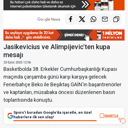
Jasikevicius ve Alimpijevic'ten kupa
mesajı
23 Eylül 2025 12:06
Basketbolda 38. Erkekler Cumhurbaşkanlığı Kupası
maçında çarşamba günü karşı karşıya gelecek
Fenerbahçe Beko ile Beşiktaş GAİN'in başantrenörler
ve kaptanları, müsabaka öncesi düzenlenen basın
toplantısında konuştu.
Sporx’i buradan Google’da işaretle, en özel
İŞARETLE
haberlere ilk sen ulaş!