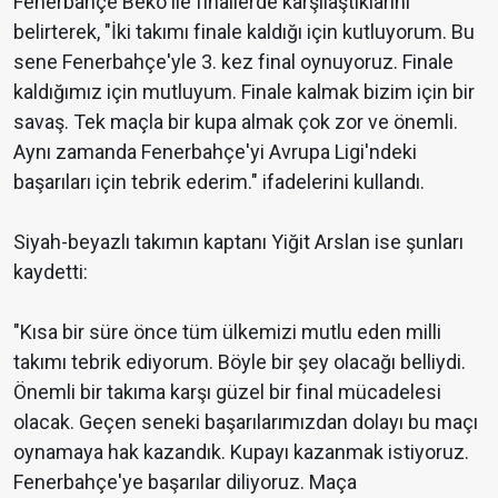
Fenerbahçe Beko ile finallerde karşılaştıklarını
belirterek, "İki takımı finale kaldığı için kutluyorum. Bu
sene Fenerbahçe'yle 3. kez final oynuyoruz. Finale
kaldığımız için mutluyum. Finale kalmak bizim için bir
savaş. Tek maçla bir kupa almak çok zor ve önemli.
Aynı zamanda Fenerbahçe'yi Avrupa Ligi'ndeki
başarıları için tebrik ederim." ifadelerini kullandı.
Siyah-beyazlı takımın kaptanı Yiğit Arslan ise şunları
kaydetti:
"Kısa bir süre önce tüm ülkemizi mutlu eden milli
takımı tebrik ediyorum. Böyle bir şey olacağı belliydi.
Önemli bir takıma karşı güzel bir final mücadelesi
olacak. Geçen seneki başarılarımızdan dolayı bu maçı
oynamaya hak kazandık. Kupayı kazanmak istiyoruz.
Fenerbahçe'ye başarılar diliyoruz. Maça