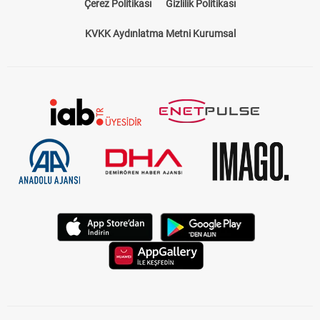
Çerez Politikası
Gizlilik Politikası
KVKK Aydınlatma Metni Kurumsal