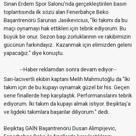
Sinan Erdem Spor Salonu'nda gerçekleştirilen basın
toplantısında ilk sözü alan Fenerbahçe Beko
Başantrenörü Sarunas Jasikevicius, "İki takımı da bu
maçı oynamayı hak ettikleri için tebrik ediyorum. Bu
büyük bir onur. Sezon başı zorluklarının ve rakibimizin
gücünün farkındayız. Kazanmak için elimizden geleni
yapacağız." diye konuştu.
--Haber reklamdan sonra devam ediyor--
Sarı-lacivertli ekibin kaptanı Melih Mahmutoğlu da "İki
takım için de bu kupayı oynamak güzel bir his. Geçen
sene finallerde hep karşılaştık. Performanslarını tebrik
ediyorum. İki takım da kupayı almak istiyor. Beşiktaş'a
ve ligdeki takımlara başarılar diliyorum." dedi.
Beşiktaş GAİN Başantrenörü Dusan Alimpijevic,