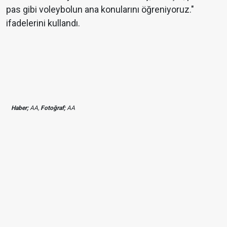
pas gibi voleybolun ana konularını öğreniyoruz."
ifadelerini kullandı.
Haber;
AA,
Fotoğraf;
AA