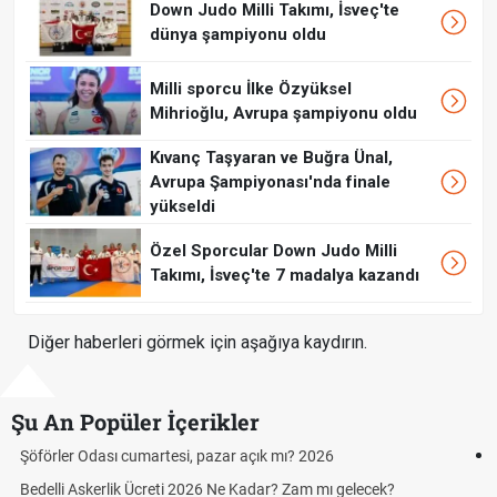
Down Judo Milli Takımı, İsveç'te
dünya şampiyonu oldu
Milli sporcu İlke Özyüksel
Mihrioğlu, Avrupa şampiyonu oldu
Kıvanç Taşyaran ve Buğra Ünal,
Avrupa Şampiyonası'nda finale
yükseldi
Özel Sporcular Down Judo Milli
Takımı, İsveç'te 7 madalya kazandı
Diğer haberleri görmek için aşağıya kaydırın.
Şu An Popüler İçerikler
Aras Kargo Cumartesi-pazar açık mı? 2026 Aras Kargo
Cumartesi çalışma saatleri!