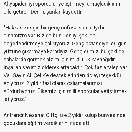
Altyapıdan iyi sporcular yetiştirmeyi amaçladıklarını
dile getiren Demir, şunları kaydetti:
"Hakkari zengin bir genç nüfusa sahip. İyi bir
dinamizm var. Biz de bunu en iyi şekilde
değerlendirmeye çalışıyoruz. Genç potansiyelleri gün
yüzüne çıkarmaya kararlıyız. Gençlerimizi bu şekilde
sahalarda görmek bizim için mutluluk kaynağıdır.
İnşallah sayımız giderek artacaktır. Çok fazla talep var.
Vali Sayın Ali Çelik'e desteklerinden dolayı teşekkür
ediyoruz. 2 yıldır faal olarak çalışmalarımızı
sürdürüyoruz. Ülkemiz için milli sporcular yetiştirmek
istiyoruz."
Antrenör Nezahat Çiftçi ise 2 yıldır kulüp bünyesinde
çocuklara eğitim verdiklerini ifade etti.