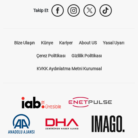
Takip Et
Bize Ulaşın
Künye
Kariyer
About US
Yasal Uyarı
Çerez Politikası
Gizlilik Politikası
KVKK Aydınlatma Metni Kurumsal