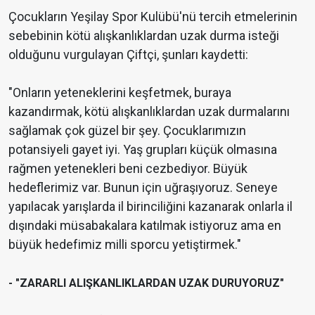
Çocukların Yeşilay Spor Kulübü'nü tercih etmelerinin
sebebinin kötü alışkanlıklardan uzak durma isteği
olduğunu vurgulayan Çiftçi, şunları kaydetti:
"Onların yeteneklerini keşfetmek, buraya
kazandırmak, kötü alışkanlıklardan uzak durmalarını
sağlamak çok güzel bir şey. Çocuklarımızın
potansiyeli gayet iyi. Yaş grupları küçük olmasına
rağmen yetenekleri beni cezbediyor. Büyük
hedeflerimiz var. Bunun için uğraşıyoruz. Seneye
yapılacak yarışlarda il birinciliğini kazanarak onlarla il
dışındaki müsabakalara katılmak istiyoruz ama en
büyük hedefimiz milli sporcu yetiştirmek."
- "ZARARLI ALIŞKANLIKLARDAN UZAK DURUYORUZ"