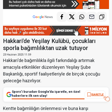
Hakkari'de Yeşilay Kulübü, çocukları
sporla bağımlılıktan uzak tutuyor
23 Haziran 2025 11:59
Hakkari'de bağımlılıkla ilgili farkındalığı artırmak
amacıyla etkinlikler düzenleyen Yeşilay Şube
Başkanlığı, sportif faaliyetleriyle de birçok çocuğu
geleceğe hazırlıyor.
Sporx’i buradan Google’da işaretle, en özel
İŞARETLE
haberlere ilk sen ulaş!
Kentte bağımlılığın önlenmesi ve buna karşı