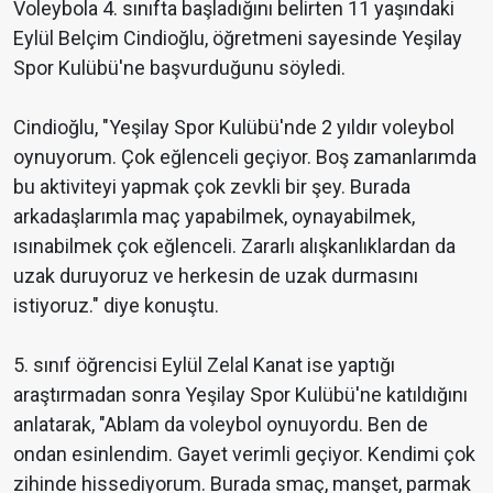
Voleybola 4. sınıfta başladığını belirten 11 yaşındaki
Eylül Belçim Cindioğlu, öğretmeni sayesinde Yeşilay
Spor Kulübü'ne başvurduğunu söyledi.
Cindioğlu, "Yeşilay Spor Kulübü'nde 2 yıldır voleybol
oynuyorum. Çok eğlenceli geçiyor. Boş zamanlarımda
bu aktiviteyi yapmak çok zevkli bir şey. Burada
arkadaşlarımla maç yapabilmek, oynayabilmek,
ısınabilmek çok eğlenceli. Zararlı alışkanlıklardan da
uzak duruyoruz ve herkesin de uzak durmasını
istiyoruz." diye konuştu.
5. sınıf öğrencisi Eylül Zelal Kanat ise yaptığı
araştırmadan sonra Yeşilay Spor Kulübü'ne katıldığını
anlatarak, "Ablam da voleybol oynuyordu. Ben de
ondan esinlendim. Gayet verimli geçiyor. Kendimi çok
zihinde hissediyorum. Burada smaç, manşet, parmak