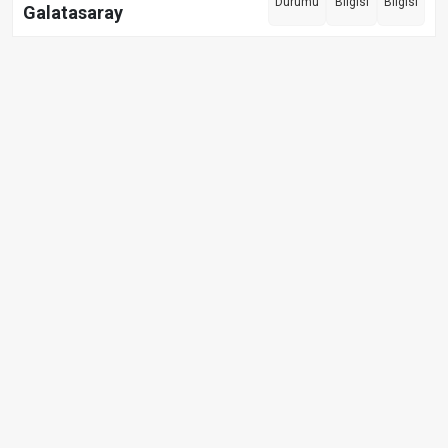
Durumu
Bilgisi
Bilgisi
Galatasaray