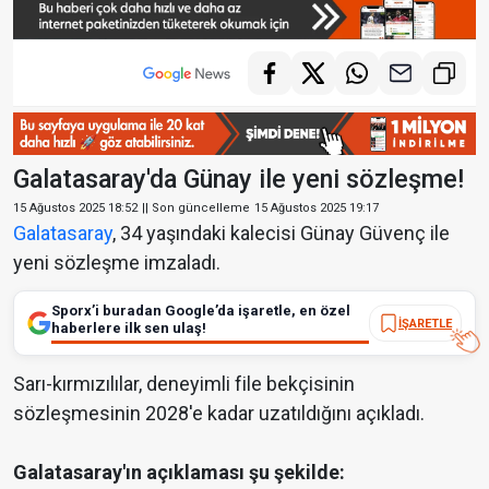
Galatasaray'da Günay ile yeni sözleşme!
15 Ağustos 2025 18:52
|| Son güncelleme
15 Ağustos 2025 19:17
Galatasaray
, 34 yaşındaki kalecisi Günay Güvenç ile
yeni sözleşme imzaladı.
Sporx’i buradan Google’da işaretle, en özel
İŞARETLE
haberlere ilk sen ulaş!
Sarı-kırmızılılar, deneyimli file bekçisinin
sözleşmesinin 2028'e kadar uzatıldığını açıkladı.
Galatasaray'ın açıklaması şu şekilde: