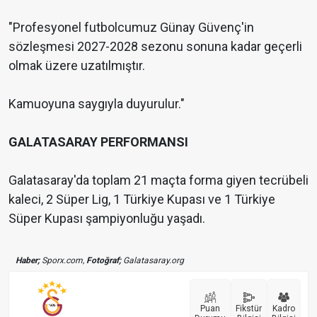
"Profesyonel futbolcumuz Günay Güvenç'in
sözleşmesi 2027-2028 sezonu sonuna kadar geçerli
olmak üzere uzatılmıştır.
Kamuoyuna saygıyla duyurulur."
GALATASARAY PERFORMANSI
Galatasaray'da toplam 21 maçta forma giyen tecrübeli
kaleci, 2 Süper Lig, 1 Türkiye Kupası ve 1 Türkiye
Süper Kupası şampiyonluğu yaşadı.
Haber;
Sporx.com,
Fotoğraf;
Galatasaray.org
Puan
Fikstür
Kadro