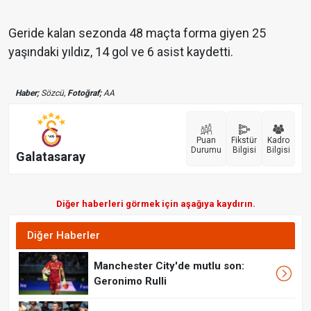
Geride kalan sezonda 48 maçta forma giyen 25
yaşındaki yıldız, 14 gol ve 6 asist kaydetti.
Haber;
Sözcü,
Fotoğraf;
AA
Puan
Fikstür
Kadro
Durumu
Bilgisi
Bilgisi
Galatasaray
Diğer haberleri görmek için aşağıya kaydırın.
Diğer Haberler
Manchester City'de mutlu son:
Geronimo Rulli