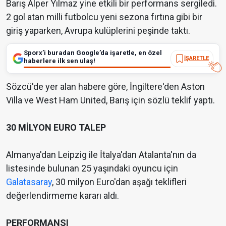
Barış Alper Yılmaz yine etkili bir performans sergiledi.
2 gol atan milli futbolcu yeni sezona fırtına gibi bir
giriş yaparken, Avrupa kulüplerini peşinde taktı.
Sporx’i buradan Google’da işaretle, en özel
İŞARETLE
haberlere ilk sen ulaş!
Sözcü'de yer alan habere göre, İngiltere'den Aston
Villa ve West Ham United, Barış için sözlü teklif yaptı.
30 MİLYON EURO TALEP
Almanya'dan Leipzig ile İtalya'dan Atalanta'nın da
listesinde bulunan 25 yaşındaki oyuncu için
Galatasaray
, 30 milyon Euro'dan aşağı teklifleri
değerlendirmeme kararı aldı.
PERFORMANSI