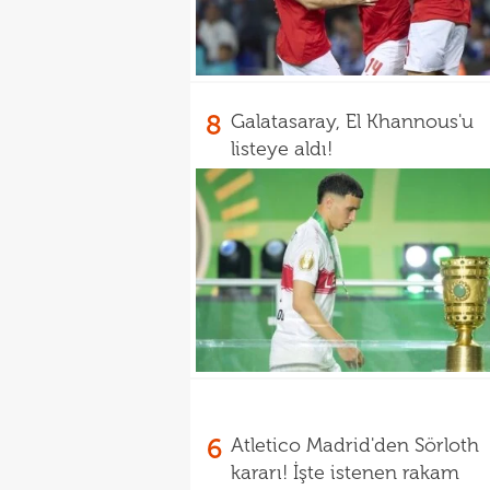
8
Galatasaray, El Khannous'u
listeye aldı!
6
Atletico Madrid'den Sörloth
kararı! İşte istenen rakam