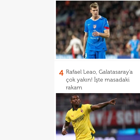
4
Rafael Leao, Galatasaray'a
çok yakın! İşte masadaki
rakam