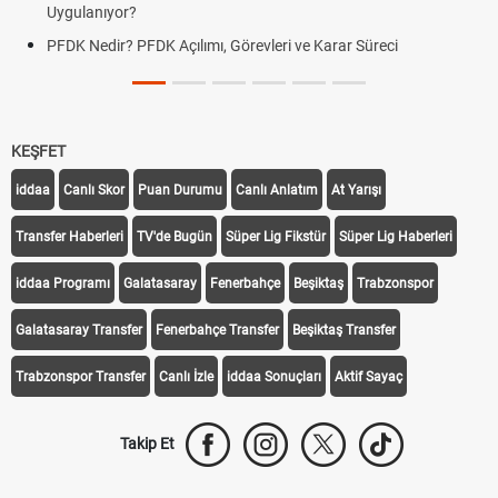
Uygulanıyor?
PFDK Nedir? PFDK Açılımı, Görevleri ve Karar Süreci
KEŞFET
iddaa
Canlı Skor
Puan Durumu
Canlı Anlatım
At Yarışı
Transfer Haberleri
TV'de Bugün
Süper Lig Fikstür
Süper Lig Haberleri
iddaa Programı
Galatasaray
Fenerbahçe
Beşiktaş
Trabzonspor
Galatasaray Transfer
Fenerbahçe Transfer
Beşiktaş Transfer
Trabzonspor Transfer
Canlı İzle
iddaa Sonuçları
Aktif Sayaç
Takip Et