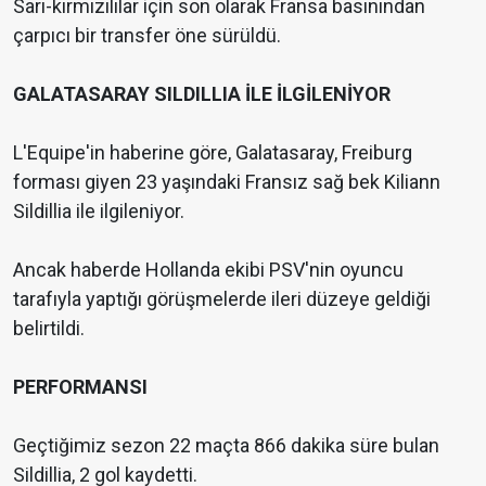
Sarı-kırmızılılar için son olarak Fransa basınından
çarpıcı bir transfer öne sürüldü.
GALATASARAY SILDILLIA İLE İLGİLENİYOR
L'Equipe'in haberine göre, Galatasaray, Freiburg
forması giyen 23 yaşındaki Fransız sağ bek Kiliann
Sildillia ile ilgileniyor.
Ancak haberde Hollanda ekibi PSV'nin oyuncu
tarafıyla yaptığı görüşmelerde ileri düzeye geldiği
belirtildi.
PERFORMANSI
Geçtiğimiz sezon 22 maçta 866 dakika süre bulan
Sildillia, 2 gol kaydetti.