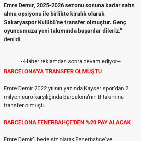
Emre Demir, 2025-2026 sezonu sonuna kadar satın
alma opsiyonu ile birlikte kiralık olarak
Sakaryaspor Kulübü'ne transfer olmuştur. Genç
oyuncumuza yeni takımında başarılar dileriz."
denildi.
--Haber reklamdan sonra devam ediyor--
BARCELONA'YA TRANSFER OLMUŞTU
Emre Demir 2022 yılının yazında Kayserispor'dan 2
milyon euro karşılığında Barcelona'nın B takımına
transfer olmuştu.
BARCELONA FENERBAHÇE'DEN %20 PAY ALACAK
Emre Demir'i bedelsiz olarak Fenerbahçe'ye