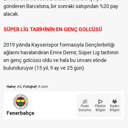
gönderen Barcelona, bir sonraki satışından %20 pay
alacak.
SÜPER LİG TARİHİNİN EN GENÇ
GOLCÜSÜ
2019 yılında Kayserispor formasıyla Gençlerbirliği
ağlarını havalandıran Emre Demir, Süper Lig tarihinin
en genç golcüsü oldu ve hala bu ünvanı elinde
bulunduruyor (15 yıl, 9 ay ve 25 gün).
Haber;
AA,
Fotoğraf;
X.com
Puan
Fikstür
Kadro
Durumu
Bilgisi
Bilgisi
Fenerbahçe