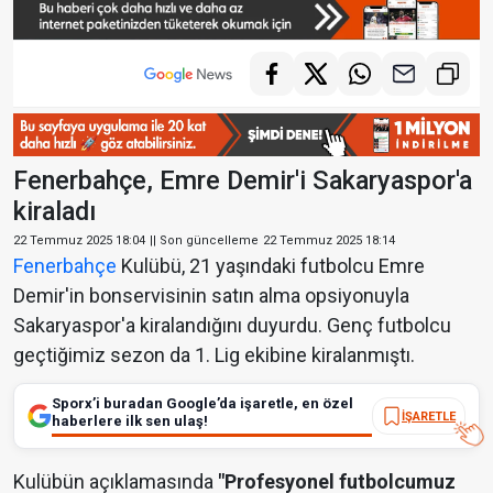
Fenerbahçe, Emre Demir'i Sakaryaspor'a
kiraladı
22 Temmuz 2025 18:04
|| Son güncelleme
22 Temmuz 2025 18:14
Fenerbahçe
Kulübü, 21 yaşındaki futbolcu Emre
Demir'in bonservisinin satın alma opsiyonuyla
Sakaryaspor'a kiralandığını duyurdu. Genç futbolcu
geçtiğimiz sezon da 1. Lig ekibine kiralanmıştı.
Sporx’i buradan Google’da işaretle, en özel
İŞARETLE
haberlere ilk sen ulaş!
Kulübün açıklamasında
"Profesyonel futbolcumuz