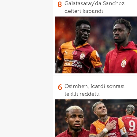
8
Galatasaray'da Sanchez
defteri kapandı
6
Osimhen, Icardi sonrası
teklifi reddetti