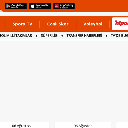
Sporx TV
Canlı Skor
Voleybol
OL MİLLİ TAKIMLAR
SÜPER LİG
TRANSFER HABERLERİ
TV'DE BU
06 Ağustos
06 Ağustos