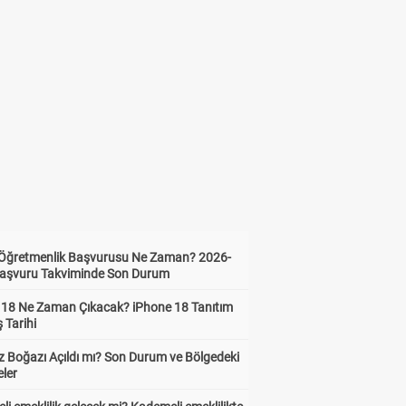
i Öğretmenlik Başvurusu Ne Zaman? 2026-
aşvuru Takviminde Son Durum
 18 Ne Zaman Çıkacak? iPhone 18 Tanıtım
ş Tarihi
 Boğazı Açıldı mı? Son Durum ve Bölgedeki
eler