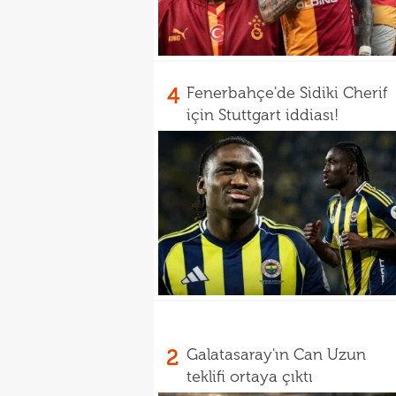
4
Fenerbahçe'de Sidiki Cherif
için Stuttgart iddiası!
2
Galatasaray'ın Can Uzun
teklifi ortaya çıktı