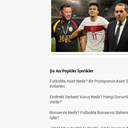
Şu An Popüler İçerikler
Futbolda Asist Nedir? Bir Pozisyonun Asist 
Kriterleri
Endirekt Serbest Vuruş Nedir? Hangi Durum
Verilir?
Bonservis Nedir? Futbolda Bonservis Sistemi
İşler?