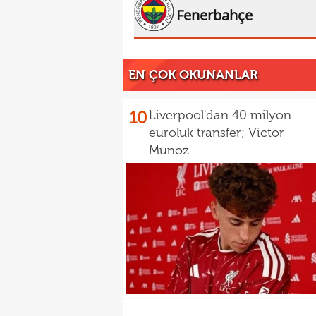
Fenerbahçe
EN ÇOK OKUNANLAR
10
Liverpool'dan 40 milyon
euroluk transfer; Victor
Munoz