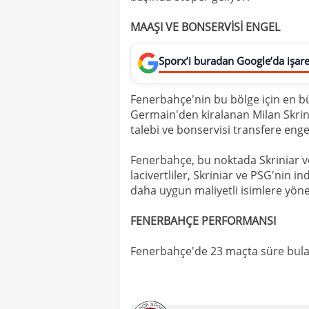
MAAŞI VE BONSERVİSİ ENGEL
Sporx’i buradan Google’da işaret
Fenerbahçe'nin bu bölge için en bü
Germain'den kiralanan Milan Skrin
talebi ve bonservisi transfere enge
Fenerbahçe, bu noktada Skriniar ve
lacivertliler, Skriniar ve PSG'nin
daha uygun maliyetli isimlere yöne
FENERBAHÇE PERFORMANSI
Fenerbahçe'de 23 maçta süre bulan M