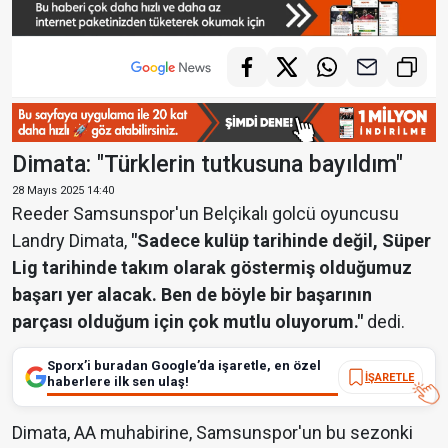
Dimata: "Türklerin tutkusuna bayıldım"
28 Mayıs 2025 14:40
Reeder Samsunspor'un Belçikalı golcü oyuncusu
Landry Dimata,
"Sadece kulüp tarihinde değil, Süper
Lig tarihinde takım olarak göstermiş olduğumuz
başarı yer alacak. Ben de böyle bir başarının
parçası olduğum için çok mutlu oluyorum."
dedi.
Sporx’i buradan Google’da işaretle, en özel
İŞARETLE
haberlere ilk sen ulaş!
Dimata, AA muhabirine, Samsunspor'un bu sezonki