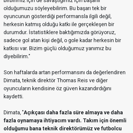
birbirimiz için de savaştığımız için başarılı
olduğumuzu söyleyebilirim. Bu başarı tek bir
oyuncunun gösterdiği performansla ilgili değil,
herkesin katmış olduğu katkı ile gerçekleşen bir
durumdur. İstatistiklere baktığımızda görüyoruz,
sadece gol atan kişi değil, o gole kadar herkesin bir
katkısı var. Bizim güçlü olduğumuz yanımız bu
diyebilirim."
Son haftalarda artan performansını da değerlendiren
Dimata, teknik direktör Thomas Reis ve diğer
oyuncuların kendisine öz güven kazandırdığını
kaydetti.
Dimata, "
Açıkçası daha fazla süre almaya ve daha
fazla oynamaya ihtiyacım vardı. Takım için önemli
olduğumu bana teknik direktörümüz ve futbolcu