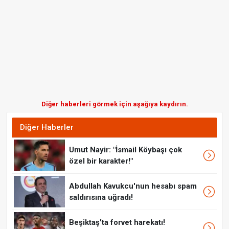
Diğer haberleri görmek için aşağıya kaydırın.
Diğer Haberler
Umut Nayir: "İsmail Köybaşı çok
özel bir karakter!"
Abdullah Kavukcu'nun hesabı spam
saldırısına uğradı!
Beşiktaş'ta forvet harekatı!