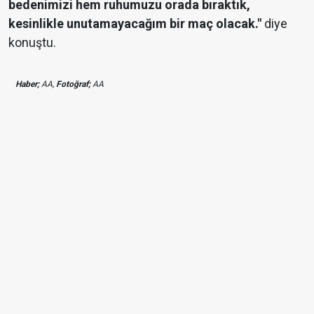
bedenimizi hem ruhumuzu orada bıraktık,
kesinlikle unutamayacağım bir maç olacak."
diye
konuştu.
Haber;
AA,
Fotoğraf;
AA