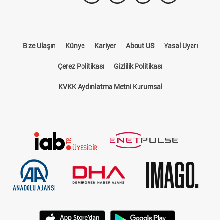
Bize Ulaşın
Künye
Kariyer
About US
Yasal Uyarı
Çerez Politikası
Gizlilik Politikası
KVKK Aydınlatma Metni Kurumsal