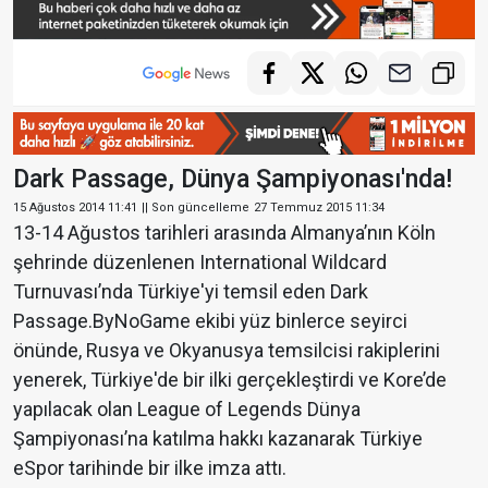
Dark Passage, Dünya Şampiyonası'nda!
15 Ağustos 2014 11:41
|| Son güncelleme
27 Temmuz 2015 11:34
13-14 Ağustos tarihleri arasında Almanya’nın Köln
şehrinde düzenlenen International Wildcard
Turnuvası’nda Türkiye'yi temsil eden Dark
Passage.ByNoGame ekibi yüz binlerce seyirci
önünde, Rusya ve Okyanusya temsilcisi rakiplerini
yenerek, Türkiye'de bir ilki gerçekleştirdi ve Kore’de
yapılacak olan League of Legends Dünya
Şampiyonası’na katılma hakkı kazanarak Türkiye
eSpor tarihinde bir ilke imza attı.