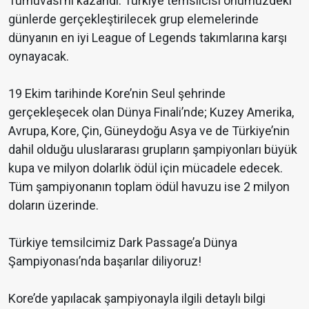
Turnuvası’nı kazandı. Türkiye temsilcisi önümüzdeki
günlerde gerçekleştirilecek grup elemelerinde
dünyanın en iyi League of Legends takımlarına karşı
oynayacak.
19 Ekim tarihinde Kore’nin Seul şehrinde
gerçekleşecek olan Dünya Finali’nde; Kuzey Amerika,
Avrupa, Kore, Çin, Güneydoğu Asya ve de Türkiye’nin
dahil olduğu uluslararası grupların şampiyonları büyük
kupa ve milyon dolarlık ödül için mücadele edecek.
Tüm şampiyonanın toplam ödül havuzu ise 2 milyon
doların üzerinde.
Türkiye temsilcimiz Dark Passage’a Dünya
Şampiyonası’nda başarılar diliyoruz!
Kore’de yapılacak şampiyonayla ilgili detaylı bilgi