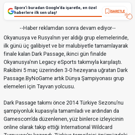
Sporx’i buradan Google’da işaretle, en özel
İŞARETLE
haberlere ilk sen ulaş!
--Haber reklamdan sonra devam ediyor--
Okyanusya ve Rusya’nın yer aldığı grup elemelerinde,
ilk günü üç galibiyet ve bir malubiyetle tamamlayarak
finale kalan Dark Passage, ikinci gün finalde
Okyanusya'nın Legacy eSports takımıyla karşılaştı.
Rakibini 5 maç üzerinden 3-0 hezeyana uğratan Dark
Passage.ByNoGame artık Dünya Şampiyonası grup
elemeleri için Tayvan yolcusu.
Dark Passage takımı önce 2014 Türkiye Sezonu’nu
şampiyonluk kupasıyla tamamladı ve ardından da
Gamescom’da düzenlenen, yüz binlerce izleyicinin
online olarak takip ettiği International Wildcard