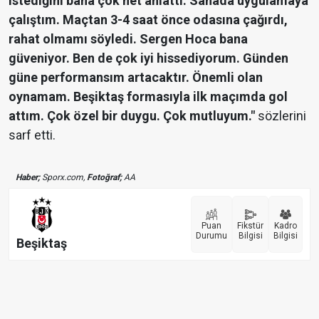
istediğini bana çok net anlattı. Sahada uygulamaya
çalıştım. Maçtan 3-4 saat önce odasına çağırdı,
rahat olmamı söyledi. Sergen Hoca bana
güveniyor. Ben de çok iyi hissediyorum. Günden
güne performansım artacaktır. Önemli olan
oynamam. Beşiktaş formasıyla ilk maçımda gol
attım. Çok özel bir duygu. Çok mutluyum."
sözlerini
sarf etti.
Haber;
Sporx.com,
Fotoğraf;
AA
Puan
Fikstür
Kadro
Durumu
Bilgisi
Bilgisi
Beşiktaş