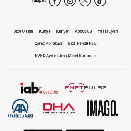
Takip Et
Bize Ulaşın
Künye
Kariyer
About US
Yasal Uyarı
Çerez Politikası
Gizlilik Politikası
KVKK Aydınlatma Metni Kurumsal