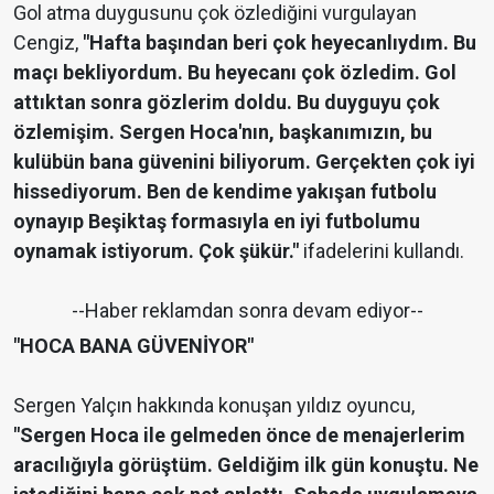
Gol atma duygusunu çok özlediğini vurgulayan
Cengiz,
"Hafta başından beri çok heyecanlıydım. Bu
maçı bekliyordum. Bu heyecanı çok özledim. Gol
attıktan sonra gözlerim doldu. Bu duyguyu çok
özlemişim. Sergen Hoca'nın, başkanımızın, bu
kulübün bana güvenini biliyorum. Gerçekten çok iyi
hissediyorum. Ben de kendime yakışan futbolu
oynayıp Beşiktaş formasıyla en iyi futbolumu
oynamak istiyorum. Çok şükür."
ifadelerini kullandı.
--Haber reklamdan sonra devam ediyor--
"HOCA BANA GÜVENİYOR"
Sergen Yalçın hakkında konuşan yıldız oyuncu,
"Sergen Hoca ile gelmeden önce de menajerlerim
aracılığıyla görüştüm. Geldiğim ilk gün konuştu. Ne