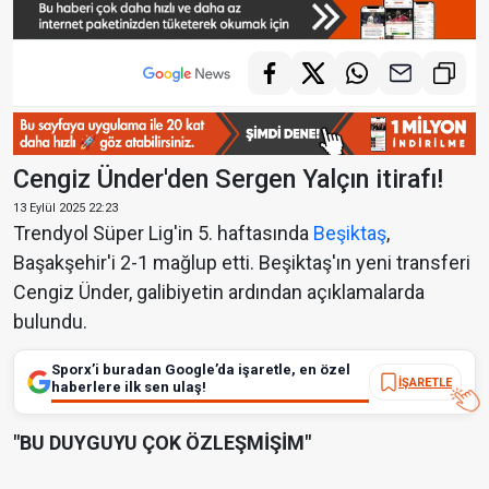
Cengiz Ünder'den Sergen Yalçın itirafı!
13 Eylül 2025 22:23
Trendyol Süper Lig'in 5. haftasında
Beşiktaş
,
Başakşehir'i 2-1 mağlup etti. Beşiktaş'ın yeni transferi
Cengiz Ünder, galibiyetin ardından açıklamalarda
bulundu.
Sporx’i buradan Google’da işaretle, en özel
İŞARETLE
haberlere ilk sen ulaş!
"BU DUYGUYU ÇOK ÖZLEŞMİŞİM"