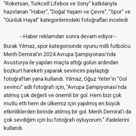
"Roketsan, Turkcell Lifebox ve Sony" katkılarıyla
hazırlanan "Haber", "Doğal Yaşam ve Çevre", "Spor" ve
"Günlük Hayat" kategorilerindeki fotoğrafları inceledi.
--Haber reklamdan sonra devam ediyor--
Burak Yılmaz, spor kategorisinde oyunu milli futbolcu
Merih Demiral'ın 2024 Avrupa Şampiyonası'nda
Avusturya ile yapılan maçta attığı golün ardından
bozkurt hareketi yaparak sevincini paylaştığı
fotoğraftan yana kullandı. Yılmaz, Oğuz Yeter'in "Gol
sevinci" adlı fotoğrafı için, "Avrupa Şampiyonası'nda
atılmış çok değerli ve önemli bir gol. Hem bizi çok
mutlu etti hem de ülkemiz için yapılmış en büyük
etkinliklerden birinde atılmış bir gol. Merih Demiral'ı da
çok sevdiğim için bu fotoğrafı oyluyorum." ifadelerini
kullandı.