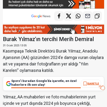
Burak Yılmaz'ın tercihi Merih Demiral
31 Ocak 2025 13:05
Kasımpaşa Teknik Direktörü Burak Yılmaz, Anadolu
Ajansının (AA) gözünden 2024'e damga vuran olaylara
ait ve yaşama dair fotoğrafların yer aldığı "Yılın
Kareleri" oylamasına katıldı.
Sporx’i buradan Google’da işaretle, en özel
İŞARETLE
haberlere ilk sen ulaş!
Yılmaz, AA muhabirleri ve foto muhabirlerinin yurt
içinde ve yurt dışında 2024 yılı boyunca çektiği,