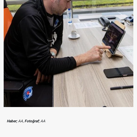
Haber;
AA,
Fotoğraf;
AA