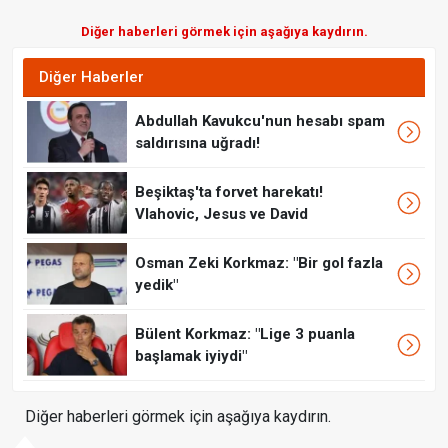
Diğer haberleri görmek için aşağıya kaydırın.
Diğer Haberler
Abdullah Kavukcu'nun hesabı spam
saldırısına uğradı!
Beşiktaş'ta forvet harekatı!
Vlahovic, Jesus ve David
Osman Zeki Korkmaz: "Bir gol fazla
yedik"
Bülent Korkmaz: "Lige 3 puanla
başlamak iyiydi"
Diğer haberleri görmek için aşağıya kaydırın.