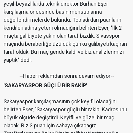
yeşil-beyazlılarda teknik direktör Burhan Eşer
karşılaşma öncesinde basın mensuplarına
değerlendirmelerde bulundu. Topladıkları puanların
kendileri adına yeterli olmadığını belirten Eşer, "İlk 2
maçta galibiyete yakın olan taraf bizdik. Sivasspor
maçında beraberliğe üzüldük çünkü galibiyeti kaçıran
taraf olduk. Bu maç geride kaldı ve biz analizlerimizi
yaptık" dedi.
--Haber reklamdan sonra devam ediyor--
'SAKARYASPOR GÜÇLÜ BİR RAKİP'
Sakaryaspor karşılaşmasının çok keyifli olacağını
belirten Eşer, "Sakaryaspor güçlü bir rakip. Kadrosunu
büyük ölçüde değiştirdi. Keyifli ve güzel bir maç
olacak. Biz 3 puan için sahaya çıkacağız.