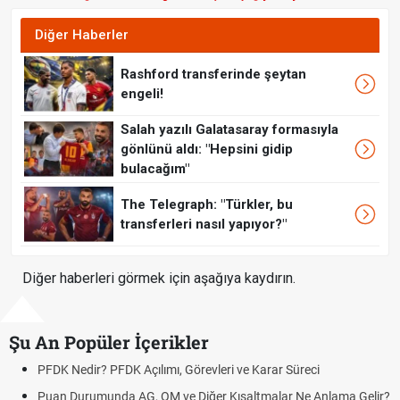
Diğer Haberler
Rashford transferinde şeytan
engeli!
Salah yazılı Galatasaray formasıyla
gönlünü aldı: "Hepsini gidip
bulacağım"
The Telegraph: "Türkler, bu
transferleri nasıl yapıyor?"
Diğer haberleri görmek için aşağıya kaydırın.
Şu An Popüler İçerikler
 PFDK Açılımı, Görevleri ve Karar Süreci
DGS Sonuçları
Tarihini Duyur
nda AG, OM ve Diğer Kısaltmalar Ne Anlama Gelir?