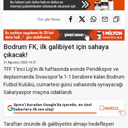
Bodrum FK, ilk galibiyet için sahaya
çıkacak!
21 Ağustos 2025 14:27
TFF 1'inci Lig'in ilk haftasında evinde Pendikspor ve
deplasmanda Sivasspor'la 1-1 berabere kalan Bodrum
Futbol Kulübü, cumartesi günü sahasında oynayacağı
Sakaryaspor maçına odaklandı.
Sporx’i buradan Google’da işaretle, en özel
İŞARETLE
haberlere ilk sen ulaş!
Taraftarı önünde ilk galibiyetini almayı hedefleyen