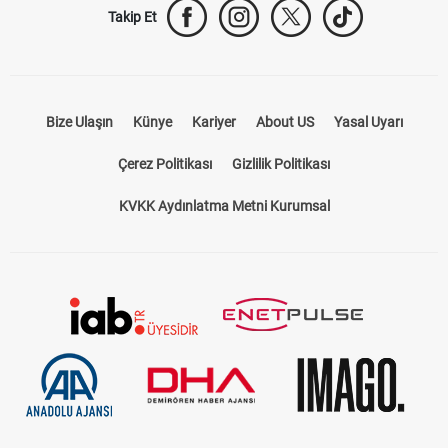
Takip Et
Bize Ulaşın
Künye
Kariyer
About US
Yasal Uyarı
Çerez Politikası
Gizlilik Politikası
KVKK Aydınlatma Metni Kurumsal