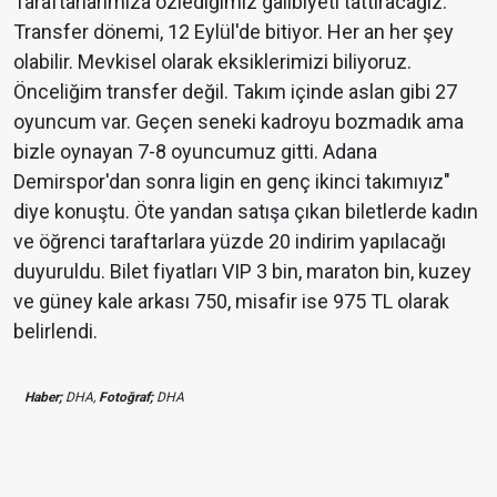
Taraftarlarımıza özlediğimiz galibiyeti tattıracağız.
Transfer dönemi, 12 Eylül'de bitiyor. Her an her şey
olabilir. Mevkisel olarak eksiklerimizi biliyoruz.
Önceliğim transfer değil. Takım içinde aslan gibi 27
oyuncum var. Geçen seneki kadroyu bozmadık ama
bizle oynayan 7-8 oyuncumuz gitti. Adana
Demirspor'dan sonra ligin en genç ikinci takımıyız"
diye konuştu. Öte yandan satışa çıkan biletlerde kadın
ve öğrenci taraftarlara yüzde 20 indirim yapılacağı
duyuruldu. Bilet fiyatları VIP 3 bin, maraton bin, kuzey
ve güney kale arkası 750, misafir ise 975 TL olarak
belirlendi.
Haber;
DHA,
Fotoğraf;
DHA