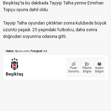
Beşiktaş'ta bu dakikada Tayyip Talha yerine Emirhan
Topçu oyuna dahil oldu.
Tayyip Talha oyundan çıktıktan sonra kulübede büyük
üzüntü yaşadı. 25 yaşındaki futbolcu, daha sonra
doğrudan soyunma odasına gitti.
Haber;
Sporx.com,
Fotoğraf;
AA
Puan
Fikstür
Kadro
Durumu
Bilgisi
Bilgisi
Beşiktaş