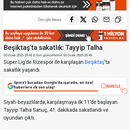
Beşiktaş'ta sakatlık: Tayyip Talha
03 Ocak 2025 20:45
|| Son güncelleme
03 Ocak 2025 20:46
Süper Lig'de Rizespor ile karşılaşan
Beşiktaş
'ta
sakatlık yaşandı.
Sporx’i buradan Google’da işaretle, en özel
İŞARETLE
haberlere ilk sen ulaş!
Siyah-beyazlılarda, karşılaşmaya ilk 11'de başlayan
Tayyip Talha Sanuç, 41. dakikada sakatlandı ve
oyundan çıktı.