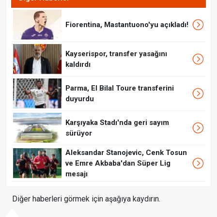
Fiorentina, Mastantuono'yu açıkladı!
Kayserispor, transfer yasağını
kaldırdı
Parma, El Bilal Toure transferini
duyurdu
Karşıyaka Stadı'nda geri sayım
sürüyor
Aleksandar Stanojevic, Cenk Tosun
ve Emre Akbaba'dan Süper Lig
mesajı
Diğer haberleri görmek için aşağıya kaydırın.