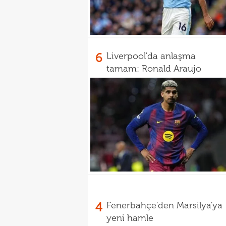
6
Liverpool'da anlaşma
tamam: Ronald Araujo
4
Fenerbahçe'den Marsilya'ya
yeni hamle