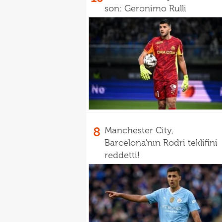
son: Geronimo Rulli
8
Manchester City,
Barcelona'nın Rodri teklifini
reddetti!