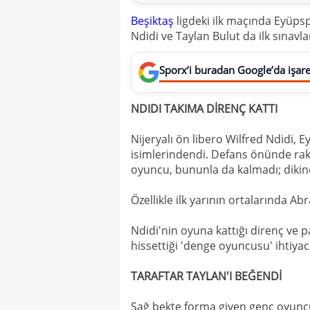
Beşiktaş
ligdeki ilk maçında Eyüps
Ndidi ve Taylan Bulut da ilk sınavlar
Sporx’i buradan Google’da işaret
NDIDI TAKIMA DİRENÇ KATTI
Nijeryalı ön libero Wilfred Ndidi,
isimlerindendi. Defans önünde rak
oyuncu, bununla da kalmadı; dikine 
Özellikle ilk yarının ortalarında Ab
Ndidi'nin oyuna kattığı direnç ve pas
hissettiği 'denge oyuncusu' ihtiyacın
TARAFTAR TAYLAN'I BEĞENDİ
Sağ bekte forma giyen genç oyuncu 