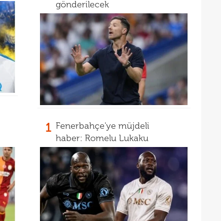
gönderilecek
1
Fenerbahçe'ye müjdeli
haber: Romelu Lukaku