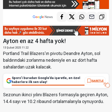
Ayton en az 4 hafta yok!
13 Şubat 2025 11:22
Portland Trail Blazers'ın pivotu Deandre Ayton, sol
baldırındaki zorlanma nedeniyle en az dört hafta
sahalardan uzak kalacak.
Sporx’i buradan Google’da işaretle, en özel
İŞARETLE
haberlere ilk sen ulaş!
Sezonun ikinci yılını Blazers formasyla geçiren Ayton,
14.4 sayı ve 10.2 ribaund ortalamalarıyla oynuyordu.