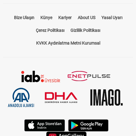
Bize Ulaşın
Künye
Kariyer
About US
Yasal Uyarı
Çerez Politikası
Gizlilik Politikası
KVKK Aydınlatma Metni Kurumsal