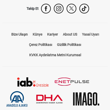
Takip Et
Bize Ulaşın
Künye
Kariyer
About US
Yasal Uyarı
Çerez Politikası
Gizlilik Politikası
KVKK Aydınlatma Metni Kurumsal