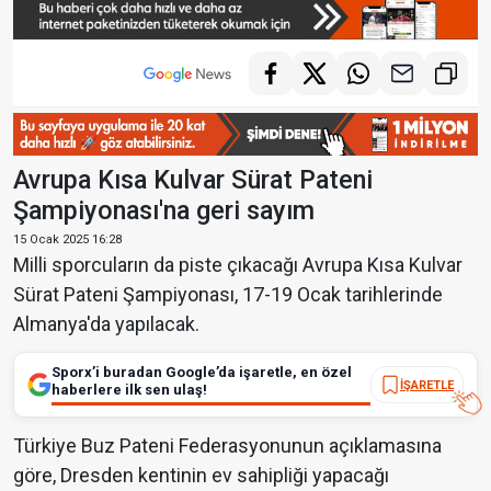
Avrupa Kısa Kulvar Sürat Pateni
Şampiyonası'na geri sayım
15 Ocak 2025 16:28
Milli sporcuların da piste çıkacağı Avrupa Kısa Kulvar
Sürat Pateni Şampiyonası, 17-19 Ocak tarihlerinde
Almanya'da yapılacak.
Sporx’i buradan Google’da işaretle, en özel
İŞARETLE
haberlere ilk sen ulaş!
Türkiye Buz Pateni Federasyonunun açıklamasına
göre, Dresden kentinin ev sahipliği yapacağı