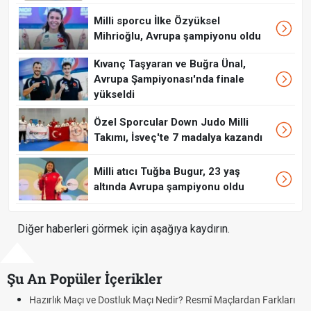
Milli sporcu İlke Özyüksel
Mihrioğlu, Avrupa şampiyonu oldu
Kıvanç Taşyaran ve Buğra Ünal,
Avrupa Şampiyonası'nda finale
yükseldi
Özel Sporcular Down Judo Milli
Takımı, İsveç'te 7 madalya kazandı
Milli atıcı Tuğba Bugur, 23 yaş
altında Avrupa şampiyonu oldu
Diğer haberleri görmek için aşağıya kaydırın.
Şu An Popüler İçerikler
ve Dostluk Maçı Nedir? Resmî Maçlardan Farkları
Puan Durumunda A