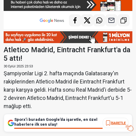
Atletico Madrid, Eintracht Frankfurt'a da
5 attı!
30 Eylül 2025 23:53
Şampiyonlar Ligi 2. hafta maçında Galatasaray'ın
rakiplerinden Atletico Madrid ile Eintracht Frankfurt
karşı karşıya geldi. Hafta sonu Real Madrid'i derbide 5-
2 deviren Atletico Madrid, Eintracht Frankfurt'u 5-1
mağlup etti.
Sporx’i buradan Google’da işaretle, en özel
İŞARETLE
haberlere ilk sen ulaş!