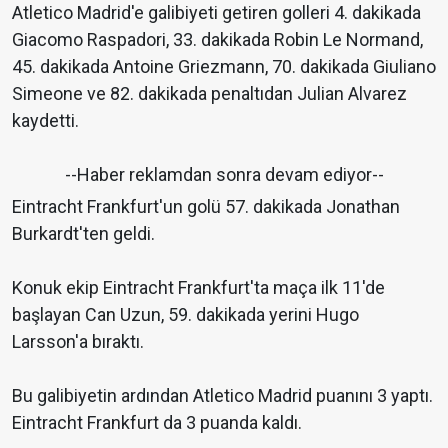
Atletico Madrid'e galibiyeti getiren golleri 4. dakikada
Giacomo Raspadori, 33. dakikada Robin Le Normand,
45. dakikada Antoine Griezmann, 70. dakikada Giuliano
Simeone ve 82. dakikada penaltıdan Julian Alvarez
kaydetti.
--Haber reklamdan sonra devam ediyor--
Eintracht Frankfurt'un golü 57. dakikada Jonathan
Burkardt'ten geldi.
Konuk ekip Eintracht Frankfurt'ta maça ilk 11'de
başlayan Can Uzun, 59. dakikada yerini Hugo
Larsson'a bıraktı.
Bu galibiyetin ardından Atletico Madrid puanını 3 yaptı.
Eintracht Frankfurt da 3 puanda kaldı.