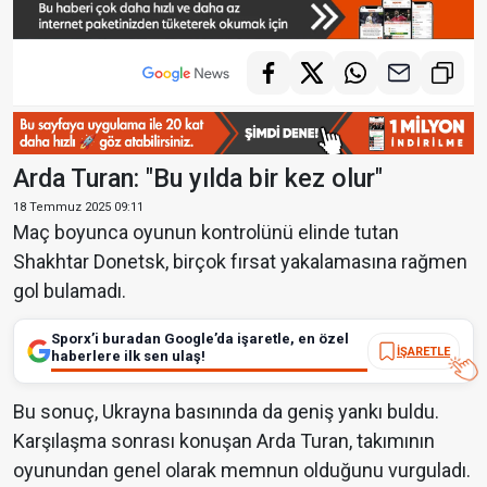
Arda Turan: "Bu yılda bir kez olur"
18 Temmuz 2025 09:11
Maç boyunca oyunun kontrolünü elinde tutan
Shakhtar Donetsk, birçok fırsat yakalamasına rağmen
gol bulamadı.
Sporx’i buradan Google’da işaretle, en özel
İŞARETLE
haberlere ilk sen ulaş!
Bu sonuç, Ukrayna basınında da geniş yankı buldu.
Karşılaşma sonrası konuşan Arda Turan, takımının
oyunundan genel olarak memnun olduğunu vurguladı.