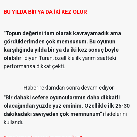
BU YILDA BİR YA DA İKİ KEZ OLUR
"Topun değerini tam olarak kavrayamadık ama
gördüklerimden çok memnunum. Bu oyunun
karşılığında yılda bir ya da iki kez sonuç böyle
olabilir"
diyen Turan, özellikle ilk yarım saatteki
performansa dikkat çekti.
--Haber reklamdan sonra devam ediyor--
"Bir dahaki sefere oyuncularımın daha dikkatli
olacağından yüzde yüz eminim. Özellikle ilk 25-30
dakikadaki seviyeden çok memnunum"
ifadelerini
kullandı.