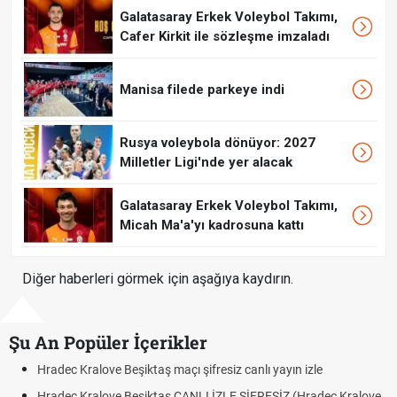
Galatasaray Erkek Voleybol Takımı,
Cafer Kirkit ile sözleşme imzaladı
Manisa filede parkeye indi
Rusya voleybola dönüyor: 2027
Milletler Ligi'nde yer alacak
Galatasaray Erkek Voleybol Takımı,
Micah Ma'a'yı kadrosuna kattı
Diğer haberleri görmek için aşağıya kaydırın.
Şu An Popüler İçerikler
ve Beşiktaş maçı şifresiz canlı yayın izle
Hradec Kralove -
ove Beşiktaş CANLI İZLE ŞİFRESİZ (Hradec Kralove
Hradec Kralove 