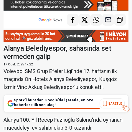
Alanya Belediyespor, sahasında set
vermeden galip
17 Ocak 2025 17:22
Voleybol SMS Grup Efeler Ligi'nde 17. haftanın ilk
maçında On Hotels Alanya Belediyespor, Kuşgöz
İzmir Vinç Akkuş Belediyespor'u konuk etti.
Sporx’i buradan Google’da işaretle, en özel
İŞARETLE
haberlere ilk sen ulaş!
Alanya 100. Yıl Recep Fazlıoğlu Salonu'nda oynanan
mücadeleyi ev sahibi ekip 3-0 kazandı.