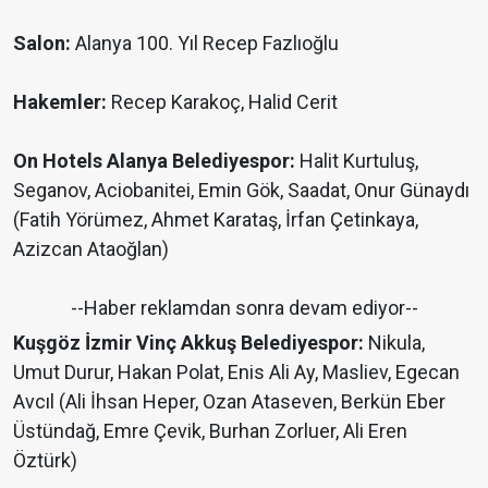
Salon:
Alanya 100. Yıl Recep Fazlıoğlu
Hakemler:
Recep Karakoç, Halid Cerit
On Hotels Alanya Belediyespor:
Halit Kurtuluş,
Seganov, Aciobanitei, Emin Gök, Saadat, Onur Günaydı
(Fatih Yörümez, Ahmet Karataş, İrfan Çetinkaya,
Azizcan Ataoğlan)
--Haber reklamdan sonra devam ediyor--
Kuşgöz İzmir Vinç Akkuş Belediyespor:
Nikula,
Umut Durur, Hakan Polat, Enis Ali Ay, Masliev, Egecan
Avcıl (Ali İhsan Heper, Ozan Ataseven, Berkün Eber
Üstündağ, Emre Çevik, Burhan Zorluer, Ali Eren
Öztürk)