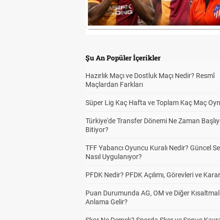
Şu An Popüler İçerikler
Hazırlık Maçı ve Dostluk Maçı Nedir? Resmî
Maçlardan Farkları
Süper Lig Kaç Hafta ve Toplam Kaç Maç Oyn
Türkiye'de Transfer Dönemi Ne Zaman Başlıy
Bitiyor?
TFF Yabancı Oyuncu Kuralı Nedir? Güncel S
Nasıl Uygulanıyor?
PFDK Nedir? PFDK Açılımı, Görevleri ve Karar
Puan Durumunda AG, OM ve Diğer Kısaltmal
Anlama Gelir?