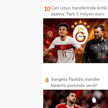
10
Can Uzun transferinde kritik
aşama: Fark 5 milyon euro
8
Vangelis Pavlidis transfer
kararını sonunda verdi!