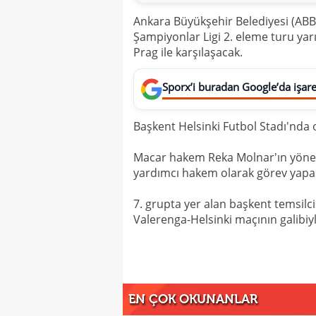
Ankara Büyükşehir Belediyesi (ABB
Şampiyonlar Ligi 2. eleme turu yar
Prag ile karşılaşacak.
Sporx’i buradan Google’da işaret
Başkent Helsinki Futbol Stadı'nda 
Macar hakem Reka Molnar'ın yönete
yardımcı hakem olarak görev yapa
7. grupta yer alan başkent temsilc
Valerenga-Helsinki maçının galibiy
EN ÇOK OKUNANLAR