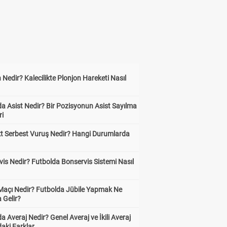
 Nedir? Kalecilikte Plonjon Hareketi Nasıl
?
a Asist Nedir? Bir Pozisyonun Asist Sayılma
ri
kt Serbest Vuruş Nedir? Hangi Durumlarda
is Nedir? Futbolda Bonservis Sistemi Nasıl
 Maçı Nedir? Futbolda Jübile Yapmak Ne
 Gelir?
a Averaj Nedir? Genel Averaj ve İkili Averaj
aki Farklar