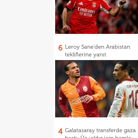
6
Leroy Sane'den Arabistan
tekliflerine yanıt
4
Galatasaray transferde gaza