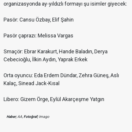
organizasyonda ay-yıldızlı formayı şu isimler giyecek:
Pasör: Cansu Özbay, Elif Şahin
Pasör çaprazı: Melissa Vargas
Smaçör: Ebrar Karakurt, Hande Baladın, Derya
Cebecioğlu, İlkin Aydın, Yaprak Erkek
Orta oyuncu: Eda Erdem Dündar, Zehra Güneş, Aslı
Kalaç, Sinead Jack-Kısal
Libero: Gizem Örge, Eylül Akarçeşme Yatgın
Haber;
AA,
Fotoğraf;
Imago