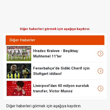
Diğer haberleri görmek için aşağıya kaydırın.
Diğer Haberler
Hradec Kralove - Beşiktaş:
Muhtemel 11'ler
Fenerbahçe'de Sidiki Cherif için
Stuttgart iddiası!
Liverpool'dan 40 milyon euroluk
transfer; Victor Munoz
Diğer haberleri görmek için aşağıya kaydırın.