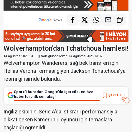
Wolverhampton'dan Tchatchoua hamlesi!
14 Ağustos 2025 13:36
|| Son güncelleme
14 Ağustos 2025 13:37
Wolverhampton Wanderers, sağ bek transferi için
Hellas Verona forması giyen Jackson Tchatchoua'ya
resmi girişimde bulundu.
Sporx’i buradan Google’da işaretle, en özel
İŞARETLE
haberlere ilk sen ulaş!
İngiliz ekibinin, Serie A'da istikrarlı performansıyla
dikkat çeken Kamerunlu oyuncu için temaslara
başladığı öğrenildi.