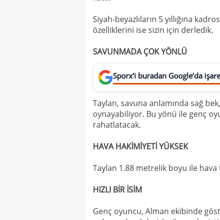
Siyah-beyazlıların 5 yıllığına kadr
özelliklerini ise sizin için derledik.
SAVUNMADA ÇOK YÖNLÜ
Sporx’i buradan Google’da işaret
Taylan, savuna anlamında sağ bek,
oynayabiliyor. Bu yönü ile genç oy
rahatlatacak.
HAVA HAKİMİYETİ YÜKSEK
Taylan 1.88 metrelik boyu ile hava
HIZLI BİR İSİM
Genç oyuncu, Alman ekibinde göst