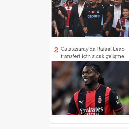
2
Galatasaray'da Rafael Leao
transferi için sıcak gelişme!