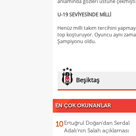
anlamında gözleri üstüne çekmişti
U-19 SEVİYESİNDE MİLLİ
Henüz milli takım tercihini yapmay
top koşturuyor. Oyuncu aynı zama
Şampiyonu oldu.
Beşiktaş
EN ÇOK OKUNANLAR
10
Ertuğrul Doğan'dan Serdal
Adalı'nın Salah açıklaması