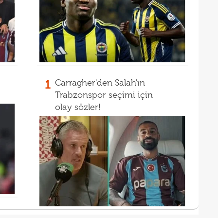
1
Carragher'den Salah'ın
Trabzonspor seçimi için
olay sözler!