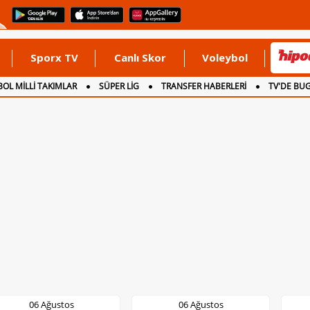
Sporx TV
Canlı Skor
Voleybol
OL MİLLİ TAKIMLAR
SÜPER LİG
TRANSFER HABERLERİ
TV'DE BU
06 Ağustos
06 Ağustos