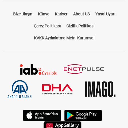
Bize Ulaşın
Künye
Kariyer
About US
Yasal Uyarı
Çerez Politikası
Gizlilik Politikası
KVKK Aydınlatma Metni Kurumsal