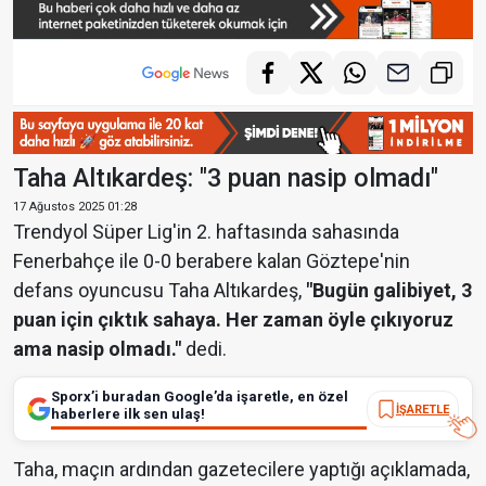
Taha Altıkardeş: "3 puan nasip olmadı"
17 Ağustos 2025 01:28
Trendyol Süper Lig'in 2. haftasında sahasında
Fenerbahçe ile 0-0 berabere kalan Göztepe'nin
defans oyuncusu Taha Altıkardeş,
"Bugün galibiyet, 3
puan için çıktık sahaya. Her zaman öyle çıkıyoruz
ama nasip olmadı."
dedi.
Sporx’i buradan Google’da işaretle, en özel
İŞARETLE
haberlere ilk sen ulaş!
Taha, maçın ardından gazetecilere yaptığı açıklamada,