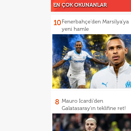
EN ÇOK OKUNANLAR
10
Fenerbahçe'den Marsilya'ya
yeni hamle
8
Mauro Icardi'den
Galatasaray'ın teklifine ret!