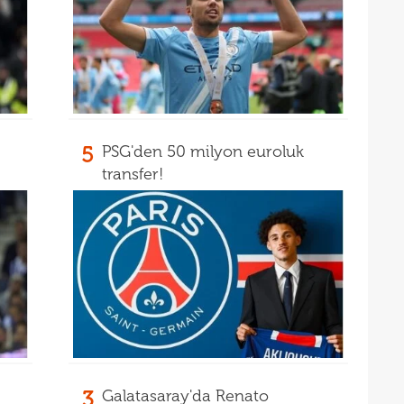
5
PSG'den 50 milyon euroluk
transfer!
3
Galatasaray'da Renato