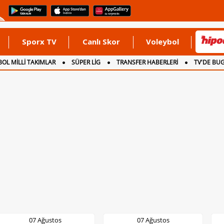
Sporx TV
Canlı Skor
Voleybol
OL MİLLİ TAKIMLAR
SÜPER LİG
TRANSFER HABERLERİ
TV'DE BU
07 Ağustos
07 Ağustos