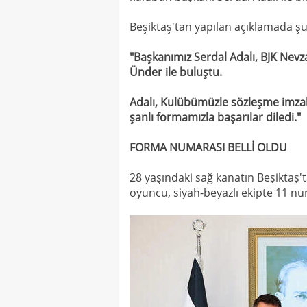
Beşiktaş'tan yapılan açıklamada şu 
"Başkanımız Serdal Adalı, BJK Nevz
Ünder ile buluştu.
Adalı, Kulübümüzle sözleşme imzal
şanlı formamızla başarılar diledi."
FORMA NUMARASI BELLİ OLDU
28 yaşındaki sağ kanatın Beşiktaş't
oyuncu, siyah-beyazlı ekipte 11 nu