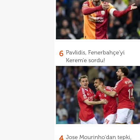
6
Pavlidis, Fenerbahçe'yi
Kerem'e sordu!
4
Jose Mourinho'dan tepki,